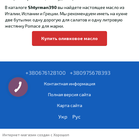
В каталоге
Shtyrman390
вы найдете настоящее масло из
Италии, Испании и Греции. Мы рекомендуем иметь на кухне
две бутылки: одну дорогую для салатов и одну литровую
жестянку Pomace для жарки.
Купить оливковое масло
+380676128100
+380975678393
Контактная информация
Полная версия сайта
Карта сайта
Укр
Рус
Интернет-магазин создан с Хорошоп