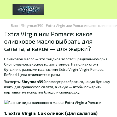
Блог | Shtyrman390
Extra Virgin или Pomace: какое оливково
Extra Virgin или Pomace: какое
оливковое масло выбрать для
салата, а какое — для жарки?
Оливковое масло — это "жидкое золото" Средиземноморья.
Оно полезное, вкусное и... запутанное. На полках стоят
бутылки с разными надписями: Extra Virgin, Virgin, Pomace,
Refined. Цена отличается в разы.
Эксперты
Shtyrman390
помогут разобраться, какую бутылку
взять для греческого салата, а какую — чтобы пожарить
картошку, не испортив блюдо и сковородку.
1. Extra Virgin: Сок оливок (Для салатов)