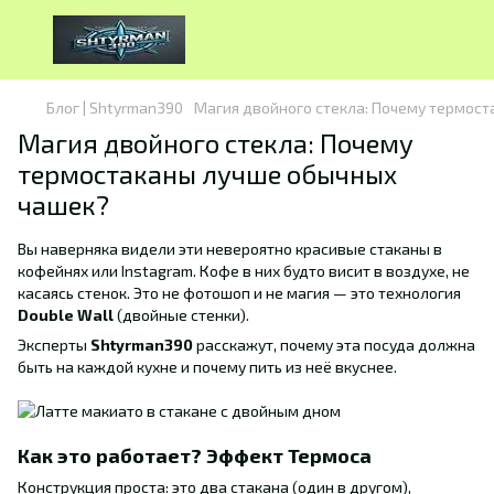
Блог | Shtyrman390
Магия двойного стекла: Почему термос
Магия двойного стекла: Почему
термостаканы лучше обычных
чашек?
Вы наверняка видели эти невероятно красивые стаканы в
кофейнях или Instagram. Кофе в них будто висит в воздухе, не
касаясь стенок. Это не фотошоп и не магия — это технология
Double Wall
(двойные стенки).
Эксперты
Shtyrman390
расскажут, почему эта посуда должна
быть на каждой кухне и почему пить из неё вкуснее.
Как это работает? Эффект Термоса
Конструкция проста: это два стакана (один в другом),