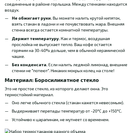
соединенные в районе горлышка. Между стенками находится
воздух.
Не обжигает руки.
Вы можете налить крутой кипяток,
взять стакан в ладони и не почувствовать жара. Внешняя
стенка всегда остается комнатной температуры.
Держит температуру.
Как и термос, воздушная
прослойка не выпускает тепло. Ваш кофе остается
горячим на 30-40% дольше, чем в обычной керамической
чашке.
Без конденсата.
Если налить ледяной лимонад, внешние
стенки не "потеют". Никаких мокрых колец на столе!
Материал: Боросиликатное стекло
Это не простое стекло, из которого делают окна. Это
термостойкий материал.
Оно легче обычного стекла (стакан кажется невесомым).
Выдерживает перепады температур от -20°C до +150°C.
Устойчиво к царапинам, не мутнеет со временем.