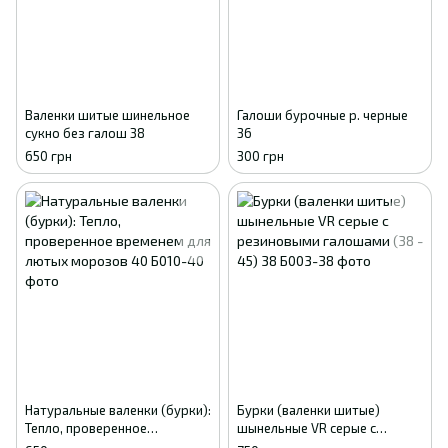
Валенки шитые шинельное
Галоши бурочные р. черные
сукно без галош 38
36
650 грн
300 грн
Натуральные валенки (бурки):
Бурки (валенки шитые)
Тепло, проверенное
шынельные VR серые с
временем для лютых
резиновыми галошами (38 -