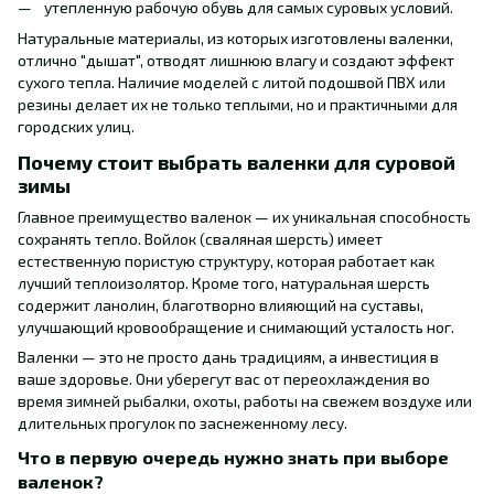
утепленную рабочую обувь для самых суровых условий.
Натуральные материалы, из которых изготовлены валенки,
отлично "дышат", отводят лишнюю влагу и создают эффект
сухого тепла. Наличие моделей с литой подошвой ПВХ или
резины делает их не только теплыми, но и практичными для
городских улиц.
Почему стоит выбрать валенки для суровой
зимы
Главное преимущество валенок — их уникальная способность
сохранять тепло. Войлок (сваляная шерсть) имеет
естественную пористую структуру, которая работает как
лучший теплоизолятор. Кроме того, натуральная шерсть
содержит ланолин, благотворно влияющий на суставы,
улучшающий кровообращение и снимающий усталость ног.
Валенки — это не просто дань традициям, а инвестиция в
ваше здоровье. Они уберегут вас от переохлаждения во
время зимней рыбалки, охоты, работы на свежем воздухе или
длительных прогулок по заснеженному лесу.
Что в первую очередь нужно знать при выборе
валенок?