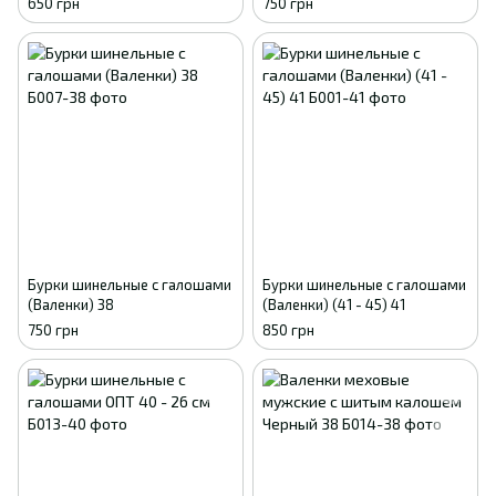
650 грн
750 грн
морозов 40
45) 38
Бурки шинельные с галошами
Бурки шинельные с галошами
(Валенки) 38
(Валенки) (41 - 45) 41
750 грн
850 грн