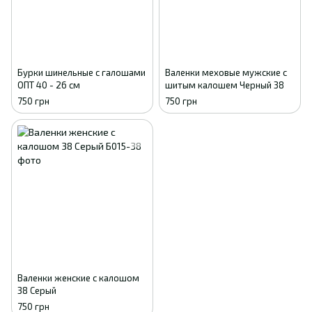
Бурки шинельные с галошами
Валенки меховые мужские с
ОПТ 40 - 26 см
шитым калошем Черный 38
750 грн
750 грн
Валенки женские с калошом
38 Серый
750 грн