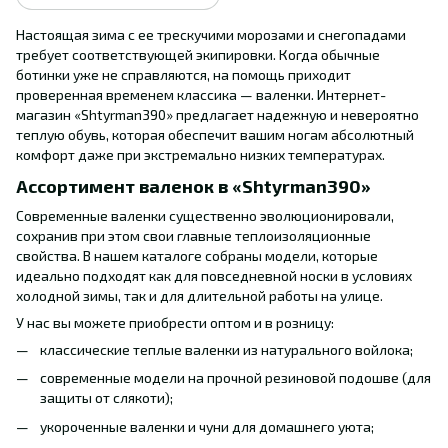
Настоящая зима с ее трескучими морозами и снегопадами
требует соответствующей экипировки. Когда обычные
ботинки уже не справляются, на помощь приходит
проверенная временем классика — валенки. Интернет-
магазин «Shtyrman390» предлагает надежную и невероятно
теплую обувь, которая обеспечит вашим ногам абсолютный
комфорт даже при экстремально низких температурах.
Ассортимент валенок в «Shtyrman390»
Современные валенки существенно эволюционировали,
сохранив при этом свои главные теплоизоляционные
свойства. В нашем каталоге собраны модели, которые
идеально подходят как для повседневной носки в условиях
холодной зимы, так и для длительной работы на улице.
У нас вы можете приобрести оптом и в розницу:
классические теплые валенки из натурального войлока;
современные модели на прочной резиновой подошве (для
защиты от слякоти);
укороченные валенки и чуни для домашнего уюта;