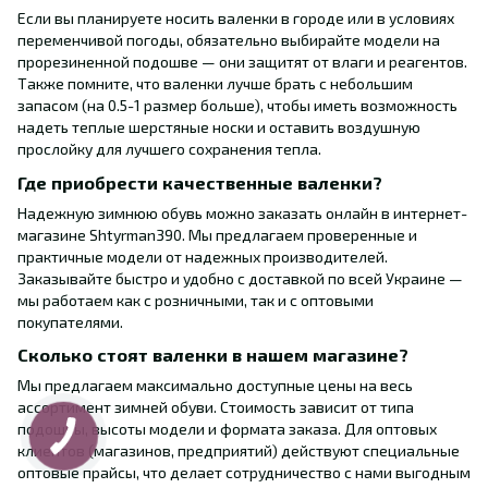
Если вы планируете носить валенки в городе или в условиях
переменчивой погоды, обязательно выбирайте модели на
прорезиненной подошве — они защитят от влаги и реагентов.
Также помните, что валенки лучше брать с небольшим
запасом (на 0.5-1 размер больше), чтобы иметь возможность
надеть теплые шерстяные носки и оставить воздушную
прослойку для лучшего сохранения тепла.
Где приобрести качественные валенки?
Надежную зимнюю обувь можно заказать онлайн в интернет-
магазине Shtyrman390. Мы предлагаем проверенные и
практичные модели от надежных производителей.
Заказывайте быстро и удобно с доставкой по всей Украине —
мы работаем как с розничными, так и с оптовыми
покупателями.
Сколько стоят валенки в нашем магазине?
Мы предлагаем максимально доступные цены на весь
ассортимент зимней обуви. Стоимость зависит от типа
подошвы, высоты модели и формата заказа. Для оптовых
клиентов (магазинов, предприятий) действуют специальные
оптовые прайсы, что делает сотрудничество с нами выгодным