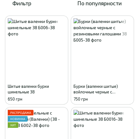
Фильтр
По популярности
Шитые валенки бурки
Бурки (валенки шитые)
шинельные 38
войлочные черные с
резиновыми галошами 38
650 грн
750 грн
РАСПРОДАЖА
НОВИНКА
ХИТ