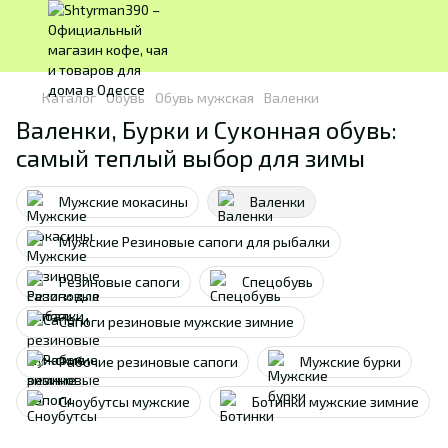
Каталог
Обувь
Обувь мужская
Валенки
Валенки, Бурки и Суконная обувь:
самый теплый выбор для зимы
Мужские мокасины
Валенки
Мужские Резиновые сапоги для рыбалки
Резиновые сапоги
Спецобувь
Сапоги резиновые мужские зимние
Рабочие резиновые сапоги
Мужские бурки
Сноубутсы мужские
Ботинки мужские зимние