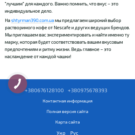
"лучшим" для каждого. Важно помнить, что вкус – это
индивидуальное дело.
На
shtyrman390.com.ua
мы предлагаем широкий выбор
растворимого кофе от Nescafe и других ведущих брендов.
Мы приглашаем вас экспериментировать и найти именно ту
марку, которая будет соответствовать вашим вкусовым
предпочтениям и ритму жизни. Ведь главное – это
наслаждение от каждой чашки!
+380676128100
+380975678393
Контактная информация
Полная версия сайта
Карта сайта
Укр
Рус