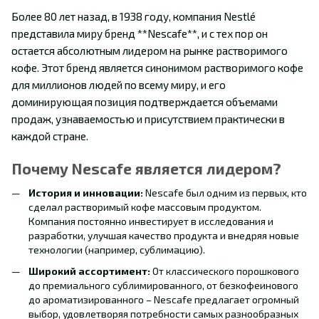
Более 80 лет назад, в 1938 году, компания Nestlé
представила миру бренд **Nescafe**, и с тех пор он
остается абсолютным лидером на рынке растворимого
кофе. Этот бренд является синонимом растворимого кофе
для миллионов людей по всему миру, и его
доминирующая позиция подтверждается объемами
продаж, узнаваемостью и присутствием практически в
каждой стране.
Почему Nescafe является лидером?
История и инновации:
Nescafe был одним из первых, кто
сделал растворимый кофе массовым продуктом.
Компания постоянно инвестирует в исследования и
разработки, улучшая качество продукта и внедряя новые
технологии (например, сублимацию).
Широкий ассортимент:
От классического порошкового
до премиального сублимированного, от безкофеинового
до ароматизированного – Nescafe предлагает огромный
выбор, удовлетворяя потребности самых разнообразных