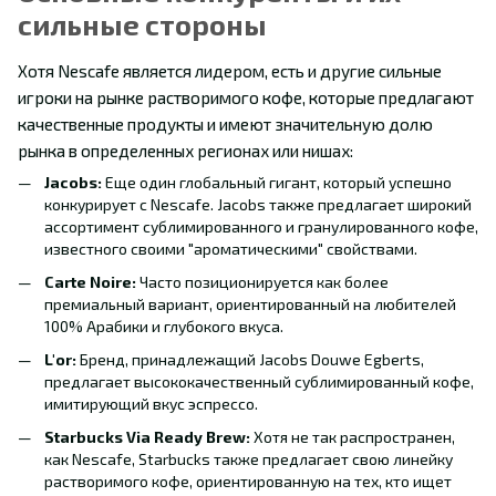
сильные стороны
Хотя Nescafe является лидером, есть и другие сильные
игроки на рынке растворимого кофе, которые предлагают
качественные продукты и имеют значительную долю
рынка в определенных регионах или нишах:
Jacobs:
Еще один глобальный гигант, который успешно
конкурирует с Nescafe. Jacobs также предлагает широкий
ассортимент сублимированного и гранулированного кофе,
известного своими "ароматическими" свойствами.
Carte Noire:
Часто позиционируется как более
премиальный вариант, ориентированный на любителей
100% Арабики и глубокого вкуса.
L'or:
Бренд, принадлежащий Jacobs Douwe Egberts,
предлагает высококачественный сублимированный кофе,
имитирующий вкус эспрессо.
Starbucks Via Ready Brew:
Хотя не так распространен,
как Nescafe, Starbucks также предлагает свою линейку
растворимого кофе, ориентированную на тех, кто ищет