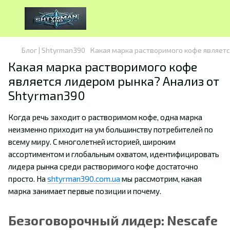
Блог | Shtyrman390
Какая марка растворимого кофе являетс
Какая марка растворимого кофе
является лидером рынка? Анализ от
Shtyrman390
Когда речь заходит о растворимом кофе, одна марка
неизменно приходит на ум большинству потребителей по
всему миру. С многолетней историей, широким
ассортиментом и глобальным охватом, идентифицировать
лидера рынка среди растворимого кофе достаточно
просто. На
shtyrman390.com.ua
мы рассмотрим, какая
марка занимает первые позиции и почему.
Безоговорочный лидер: Nescafe