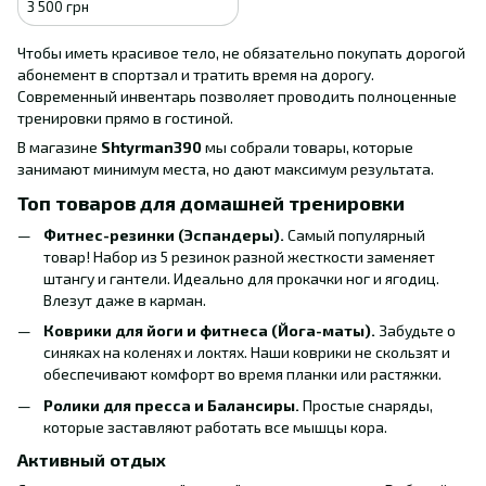
3 500 грн
Чтобы иметь красивое тело, не обязательно покупать дорогой
абонемент в спортзал и тратить время на дорогу.
Современный инвентарь позволяет проводить полноценные
тренировки прямо в гостиной.
В магазине
Shtyrman390
мы собрали товары, которые
занимают минимум места, но дают максимум результата.
Топ товаров для домашней тренировки
Фитнес-резинки (Эспандеры).
Самый популярный
товар! Набор из 5 резинок разной жесткости заменяет
штангу и гантели. Идеально для прокачки ног и ягодиц.
Влезут даже в карман.
Коврики для йоги и фитнеса (Йога-маты).
Забудьте о
синяках на коленях и локтях. Наши коврики не скользят и
обеспечивают комфорт во время планки или растяжки.
Ролики для пресса и Балансиры.
Простые снаряды,
которые заставляют работать все мышцы кора.
Активный отдых