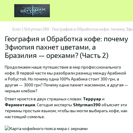
Блог | Shtyrman390
География и Обработка кофе: почему Эфи
География и Обработка кофе: почему
Эфиопия пахнет цветами, а
Бразилия — орехами? (Часть 2)
Продолжаем наше путешествие в мир профессионального
кофе. В первой части мы разобрали разницу между Арабикой
и Робустой. Но почему одна 100% Арабика стоит 300 грн, а
другая — 3000 грн? Почему одна пахнет жасмином, а другая —
черным хлебом?
Ответ кроется в двух страшных словах:
Терруар
и
Ферментация
. Сегодня эксперты
Shtyrman390
объяснят эти
термины простым языком, чтобы вы могли выбирать кофе, как
настоящий сомелье.