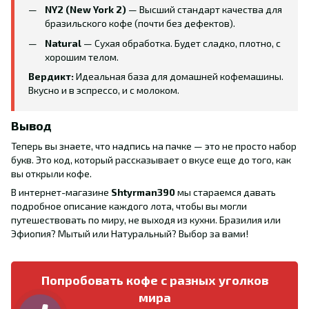
NY2 (New York 2)
— Высший стандарт качества для
бразильского кофе (почти без дефектов).
Natural
— Сухая обработка. Будет сладко, плотно, с
хорошим телом.
Вердикт:
Идеальная база для домашней кофемашины.
Вкусно и в эспрессо, и с молоком.
Вывод
Теперь вы знаете, что надпись на пачке — это не просто набор
букв. Это код, который рассказывает о вкусе еще до того, как
вы открыли кофе.
В интернет-магазине
Shtyrman390
мы стараемся давать
подробное описание каждого лота, чтобы вы могли
путешествовать по миру, не выходя из кухни. Бразилия или
Эфиопия? Мытый или Натуральный? Выбор за вами!
Попробовать кофе с разных уголков
мира