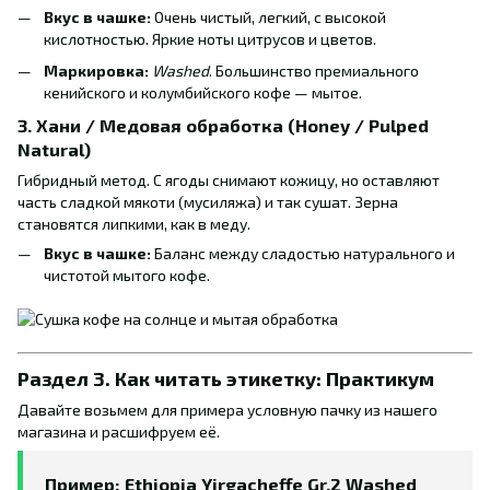
Вкус в чашке:
Очень чистый, легкий, с высокой
кислотностью. Яркие ноты цитрусов и цветов.
Маркировка:
Washed
. Большинство премиального
кенийского и колумбийского кофе — мытое.
3. Хани / Медовая обработка (Honey / Pulped
Natural)
Гибридный метод. С ягоды снимают кожицу, но оставляют
часть сладкой мякоти (мусиляжа) и так сушат. Зерна
становятся липкими, как в меду.
Вкус в чашке:
Баланс между сладостью натурального и
чистотой мытого кофе.
Раздел 3. Как читать этикетку: Практикум
Давайте возьмем для примера условную пачку из нашего
магазина и расшифруем её.
Пример: Ethiopia Yirgacheffe Gr.2 Washed