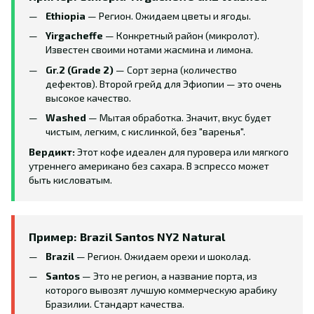
Ethiopia
— Регион. Ожидаем цветы и ягоды.
Yirgacheffe
— Конкретный район (микролот).
Известен своими нотами жасмина и лимона.
Gr.2 (Grade 2)
— Сорт зерна (количество
дефектов). Второй грейд для Эфиопии — это очень
высокое качество.
Washed
— Мытая обработка. Значит, вкус будет
чистым, легким, с кислинкой, без "варенья".
Вердикт:
Этот кофе идеален для пуровера или мягкого
утреннего американо без сахара. В эспрессо может
быть кисловатым.
Пример: Brazil Santos NY2 Natural
Brazil
— Регион. Ожидаем орехи и шоколад.
Santos
— Это не регион, а название порта, из
которого вывозят лучшую коммерческую арабику
Бразилии. Стандарт качества.