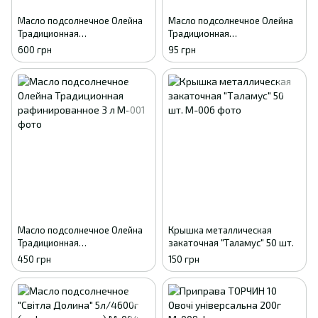
Масло подсолнечное Олейна
Масло подсолнечное Олейна
Традиционная
Традиционная
рафинированное 5 л
рафинированное 850 мл
600 грн
95 грн
Масло подсолнечное Олейна
Крышка металлическая
Традиционная
закаточная "Таламус" 50 шт.
рафинированное 3 л
450 грн
150 грн