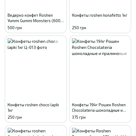
Ведерко конфет Roshen
Конфеты roshen konafetto 1кг
Yummi Gummi Monsters (600
г)
500 грн
250 грн
Конфеты roshen choco lapki
Конфеты 194г Рошен Roshen
1кг
Chocolateria шоколадные и
пралиновые
250 грн
375 грн