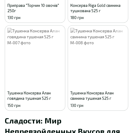
Приправа "Торчин 10 овочів"
Консерва Riga Gold свинина
250г
тушкована 525 г
130 грн
180 грн
Тушенка Консерва Алан
Тушенка Консерва Алан
говядина тушеная 525 г
свинина тушеная 525 г
150 грн
130 грн
Сладости: Мир
Непревзойденных Вкусов для