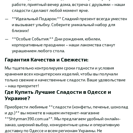
работе, приятный вечер дома, встреча с друзьями – наши
сладости сделают любой момент ярче.
**Идеальный Подарок:** Сладкий презент всегда уместен
и вызывает улыбку. Соберите уникальный набор для
близких!
**Особые События:** Дни рождения, юбилеи,
корпоративные праздники – наши лакомства станут
украшением любого стола.
Гарантия Качества и Свежести:
Мы тщательно контролируем сроки годности и условия
хранения всех кондитерских изделий, чтобы вы получали
только свежие и качественные сладости. Ваше удовольствие
– наш приоритет!
Где Купить Лучшие Сладости в Одессе и
Украине?
Приобрести любимые **сладости (конфеты, печенье, шоколад
и др.)** вы можете в нашем интернет-магазине
**Shtyrman390.com.ua**. Мы предлагаем удобный онлайн-
заказ, широкий выбор, конкурентные цены и оперативную
доставку по Одессе и всем регионам Украины. Не