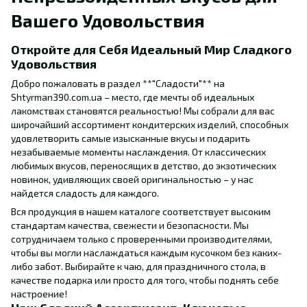
Вашего Удовольствия
Откройте для Себя Идеальный Мир Сладкого
Удовольствия
Добро пожаловать в раздел **"Сладости"** на
Shtyrman390.com.ua – место, где мечты об идеальных
лакомствах становятся реальностью! Мы собрали для вас
широчайший ассортимент кондитерских изделий, способных
удовлетворить самые изысканные вкусы и подарить
незабываемые моменты наслаждения. От классических
любимых вкусов, переносящих в детство, до экзотических
новинок, удивляющих своей оригинальностью – у нас
найдется сладость для каждого.
Вся продукция в нашем каталоге соответствует высоким
стандартам качества, свежести и безопасности. Мы
сотрудничаем только с проверенными производителями,
чтобы вы могли наслаждаться каждым кусочком без каких-
либо забот. Выбирайте к чаю, для праздничного стола, в
качестве подарка или просто для того, чтобы поднять себе
настроение!