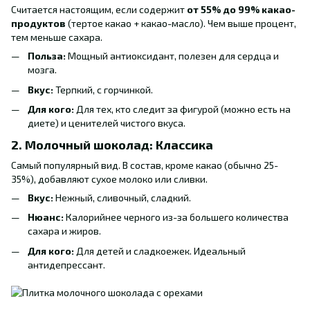
Считается настоящим, если содержит
от 55% до 99% какао-
продуктов
(тертое какао + какао-масло). Чем выше процент,
тем меньше сахара.
Польза:
Мощный антиоксидант, полезен для сердца и
мозга.
Вкус:
Терпкий, с горчинкой.
Для кого:
Для тех, кто следит за фигурой (можно есть на
диете) и ценителей чистого вкуса.
2. Молочный шоколад: Классика
Самый популярный вид. В состав, кроме какао (обычно 25-
35%), добавляют сухое молоко или сливки.
Вкус:
Нежный, сливочный, сладкий.
Нюанс:
Калорийнее черного из-за большего количества
сахара и жиров.
Для кого:
Для детей и сладкоежек. Идеальный
антидепрессант.