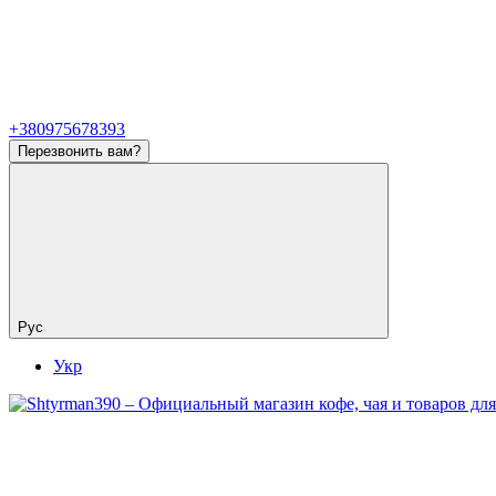
+380975678393
Перезвонить вам?
Рус
Укр