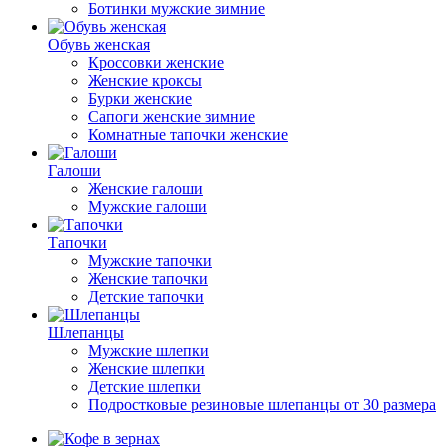
Ботинки мужские зимние
Обувь женская
Кроссовки женские
Женские кроксы
Бурки женские
Сапоги женские зимние
Комнатные тапочки женские
Галоши
Женские галоши
Мужские галоши
Тапочки
Мужские тапочки
Женские тапочки
Детские тапочки
Шлепанцы
Мужские шлепки
Женские шлепки
Детские шлепки
Подростковые резиновые шлепанцы от 30 размера