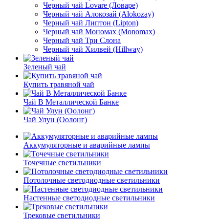
Черный чай Lovare (Ловаре)
Черный чай Алокозай (Alokozay)
Черный чай Липтон (Lipton)
Черный чай Мономах (Monomax)
Черный чай Три Слона
Черный чай Хилвей (Hillway)
Зеленый чай
Купить травяной чай
Чай В Металлической Банке
Чай Улун (Оолонг)
Аккумуляторные и аварийные лампы
Точечные светильники
Потолочные светодиодные светильники
Настенные светодиодные светильники
Трековые светильники