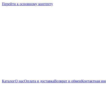
Перейти к основному контенту
Каталог
О нас
Оплата и доставка
Возврат и обмен
Контактная ин