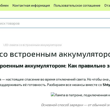
обмен
Контактная информация
Пользовательское соглашение
Отз
LED-лампа со встроенным аккумулятором
 со встроенным аккумулятор
троенным аккумулятором: Как правильно з
 — настоящее спасение во время отключений света. Но чтобы она
 поддерживать её готовность. Разбираем все нюансы вместе со
Sht
Основной способ зарядки — от обычной э