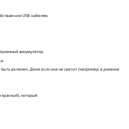
ойствам или USB-кабелям.
троенный аккумулятор.
а.
быть включен. Даже если она не светит (например, в дневное
и красный), который: