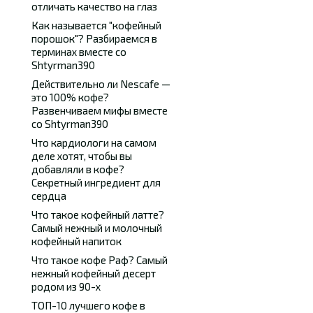
отличать качество на глаз
Как называется "кофейный
порошок"? Разбираемся в
терминах вместе со
Shtyrman390
Действительно ли Nescafe —
это 100% кофе?
Развенчиваем мифы вместе
со Shtyrman390
Что кардиологи на самом
деле хотят, чтобы вы
добавляли в кофе?
Секретный ингредиент для
сердца
Что такое кофейный латте?
Самый нежный и молочный
кофейный напиток
Что такое кофе Раф? Самый
нежный кофейный десерт
родом из 90-х
ТОП-10 лучшего кофе в