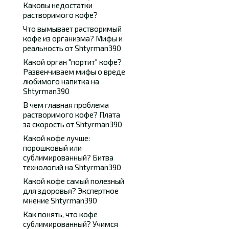
Каковы недостатки
растворимого кофе?
Что вымывает растворимый
кофе из организма? Мифы и
реальность от Shtyrman390
Какой орган "портит" кофе?
Развенчиваем мифы о вреде
любимого напитка на
Shtyrman390
В чем главная проблема
растворимого кофе? Плата
за скорость от Shtyrman390
Какой кофе лучше:
порошковый или
сублимированный? Битва
технологий на Shtyrman390
Какой кофе самый полезный
для здоровья? Экспертное
мнение Shtyrman390
Как понять, что кофе
сублимированный? Учимся