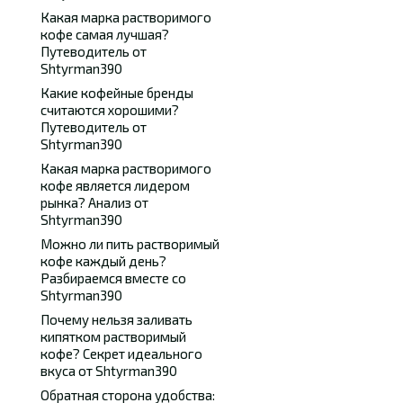
Какая марка растворимого
кофе самая лучшая?
Путеводитель от
Shtyrman390
Какие кофейные бренды
считаются хорошими?
Путеводитель от
Shtyrman390
Какая марка растворимого
кофе является лидером
рынка? Анализ от
Shtyrman390
Можно ли пить растворимый
кофе каждый день?
Разбираемся вместе со
Shtyrman390
Почему нельзя заливать
кипятком растворимый
кофе? Секрет идеального
вкуса от Shtyrman390
Обратная сторона удобства: