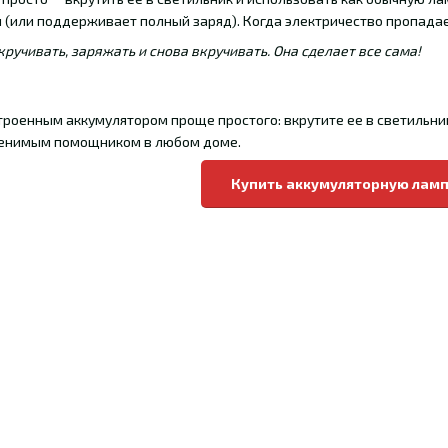
(или поддерживает полный заряд). Когда электричество пропадает
ручивать, заряжать и снова вкручивать. Она сделает все сама!
троенным аккумулятором проще простого: вкрутите ее в светильник
менимым помощником в любом доме.
Купить аккумуляторную лам