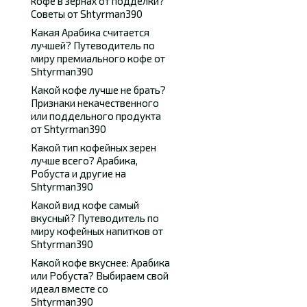
кофе в зернах от подделки?
Советы от Shtyrman390
Какая Арабика считается
лучшей? Путеводитель по
миру премиального кофе от
Shtyrman390
Какой кофе лучше не брать?
Признаки некачественного
или поддельного продукта
от Shtyrman390
Какой тип кофейных зерен
лучше всего? Арабика,
Робуста и другие на
Shtyrman390
Какой вид кофе самый
вкусный? Путеводитель по
миру кофейных напитков от
Shtyrman390
Какой кофе вкуснее: Арабика
или Робуста? Выбираем свой
идеал вместе со
Shtyrman390