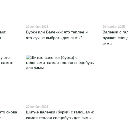
29 ноября 2025
29 ноября 2025
ми:
Бурки или Валенки: что теплее и
Валенки с га
я
что лучше выбрать для зимы?
лучшая спецо
зимы
29 ноября 2025
это снова
Шитые валенки (бурки) с галошами:
е
самая теплая спецобувь для зимы