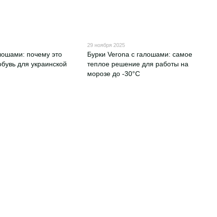
29 ноября 2025
лошами: почему это
Бурки Verona с галошами: самое
бувь для украинской
теплое решение для работы на
морозе до -30°С