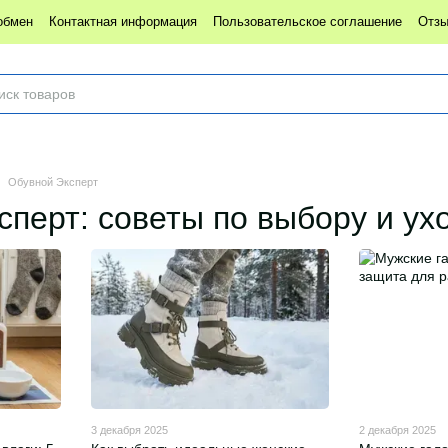
обмен
Контактная информация
Пользовательское соглашение
Отзы
Обувной Эксперт
перт: советы по выбору и ух
3 декабря 2025
2 декабря 2025