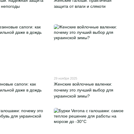
оши: надежная защита
Женские галоши: практичная
 непогоды
защита от влаги и слякоти
29 ноября 2025
новые сапоги: как
Женские войлочные валенки:
тильной даже в дождь
почему это лучший выбор для
украинской зимы?