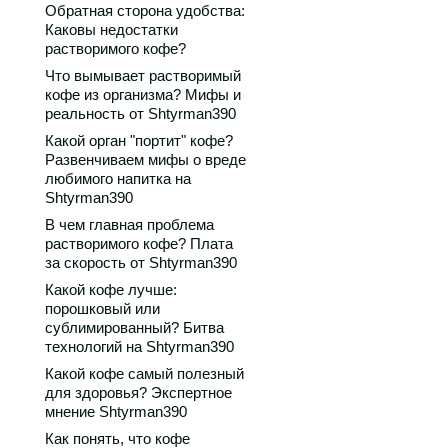
Обратная сторона удобства:
Каковы недостатки
растворимого кофе?
Что вымывает растворимый
кофе из организма? Мифы и
реальность от Shtyrman390
Какой орган "портит" кофе?
Развенчиваем мифы о вреде
любимого напитка на
Shtyrman390
В чем главная проблема
растворимого кофе? Плата
за скорость от Shtyrman390
Какой кофе лучше:
порошковый или
сублимированный? Битва
технологий на Shtyrman390
Какой кофе самый полезный
для здоровья? Экспертное
мнение Shtyrman390
Как понять, что кофе