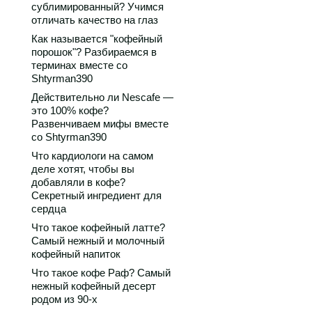
сублимированный? Учимся
отличать качество на глаз
Как называется "кофейный
порошок"? Разбираемся в
терминах вместе со
Shtyrman390
Действительно ли Nescafe —
это 100% кофе?
Развенчиваем мифы вместе
со Shtyrman390
Что кардиологи на самом
деле хотят, чтобы вы
добавляли в кофе?
Секретный ингредиент для
сердца
Что такое кофейный латте?
Самый нежный и молочный
кофейный напиток
Что такое кофе Раф? Самый
нежный кофейный десерт
родом из 90-х