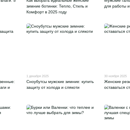
 влаги: 5
Как выбрать идеальные женские
Мужские гал
зимние ботинки: Тепло, Стиль и
для работы и
Комфорт в 2025 году
1 декабря 2025
30 ноября 2025
венные:
Сноубутсы мужские зимние: купить
Женские рези
аги и
защиту от холода и слякоти
оставаться с