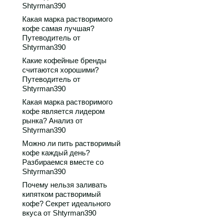
Shtyrman390
Какая марка растворимого
кофе самая лучшая?
Путеводитель от
Shtyrman390
Какие кофейные бренды
считаются хорошими?
Путеводитель от
Shtyrman390
Какая марка растворимого
кофе является лидером
рынка? Анализ от
Shtyrman390
Можно ли пить растворимый
кофе каждый день?
Разбираемся вместе со
Shtyrman390
Почему нельзя заливать
кипятком растворимый
кофе? Секрет идеального
вкуса от Shtyrman390