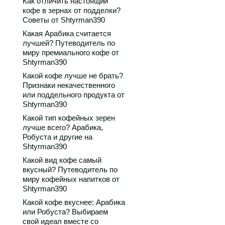
Как отличить настоящий
кофе в зернах от подделки?
Советы от Shtyrman390
Какая Арабика считается
лучшей? Путеводитель по
миру премиального кофе от
Shtyrman390
Какой кофе лучше не брать?
Признаки некачественного
или поддельного продукта от
Shtyrman390
Какой тип кофейных зерен
лучше всего? Арабика,
Робуста и другие на
Shtyrman390
Какой вид кофе самый
вкусный? Путеводитель по
миру кофейных напитков от
Shtyrman390
Какой кофе вкуснее: Арабика
или Робуста? Выбираем
свой идеал вместе со