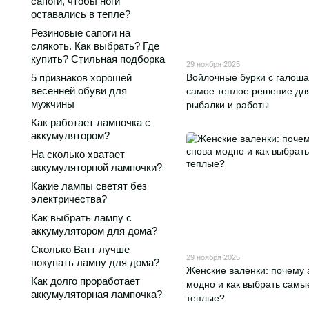
сапоги, чтобы ноги
оставались в тепле?
Резиновые сапоги на
слякоть. Как выбрать? Где
купить? Стильная подборка
29 ноября 2025
5 признаков хорошей
Войлочные бурки с галоша
весенней обуви для
самое теплое решение дл
мужчины
рыбалки и работы
Как работает лампочка с
аккумулятором?
На сколько хватает
аккумуляторной лампочки?
Какие лампы светят без
электричества?
Как выбрать лампу с
аккумулятором для дома?
Сколько Ватт лучше
29 ноября 2025
покупать лампу для дома?
Женские валенки: почему 
Как долго проработает
модно и как выбрать самы
аккумуляторная лампочка?
теплые?