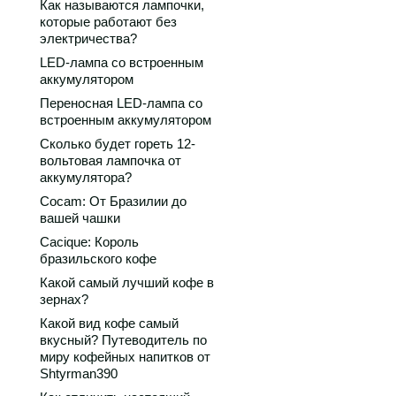
Как называются лампочки,
которые работают без
электричества?
LED-лампа со встроенным
аккумулятором
Переносная LED-лампа со
встроенным аккумулятором
Сколько будет гореть 12-
вольтовая лампочка от
аккумулятора?
Cocam: От Бразилии до
вашей чашки
Cacique: Король
бразильского кофе
Какой самый лучший кофе в
зернах?
Какой вид кофе самый
вкусный? Путеводитель по
миру кофейных напитков от
Shtyrman390