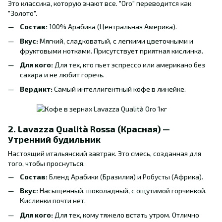
Это классика, которую знают все. "Oro" переводится как
"Золото".
Состав:
100% Арабика (Центральная Америка).
Вкус:
Мягкий, сладковатый, с легкими цветочными и
фруктовыми нотками. Присутствует приятная кислинка.
Для кого:
Для тех, кто пьет эспрессо или американо без
сахара и не любит горечь.
Вердикт:
Самый интеллигентный кофе в линейке.
2. Lavazza Qualità Rossa (Красная) —
Утренний будильник
Настоящий итальянский завтрак. Это смесь, созданная для
того, чтобы проснуться.
Состав:
Бленд Арабики (Бразилия) и Робусты (Африка).
Вкус:
Насыщенный, шоколадный, с ощутимой горчинкой.
Кислинки почти нет.
Для кого:
Для тех, кому тяжело встать утром. Отлично