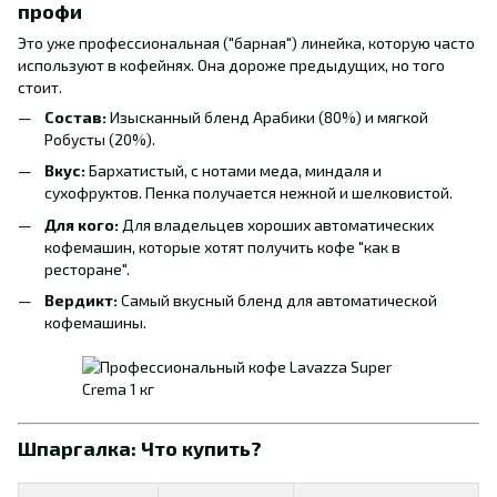
профи
Это уже профессиональная ("барная") линейка, которую часто
используют в кофейнях. Она дороже предыдущих, но того
стоит.
Состав:
Изысканный бленд Арабики (80%) и мягкой
Робусты (20%).
Вкус:
Бархатистый, с нотами меда, миндаля и
сухофруктов. Пенка получается нежной и шелковистой.
Для кого:
Для владельцев хороших автоматических
кофемашин, которые хотят получить кофе "как в
ресторане".
Вердикт:
Самый вкусный бленд для автоматической
кофемашины.
Шпаргалка: Что купить?