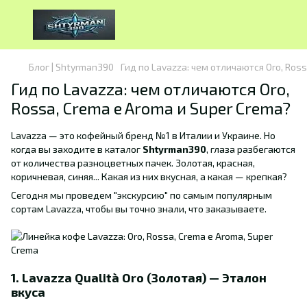
Блог | Shtyrman390
Гид по Lavazza: чем отличаются Oro, Ross
Гид по Lavazza: чем отличаются Oro,
Rossa, Crema e Aroma и Super Crema?
Lavazza — это кофейный бренд №1 в Италии и Украине. Но
когда вы заходите в каталог
Shtyrman390
, глаза разбегаются
от количества разноцветных пачек. Золотая, красная,
коричневая, синяя... Какая из них вкусная, а какая — крепкая?
Сегодня мы проведем "экскурсию" по самым популярным
сортам Lavazza, чтобы вы точно знали, что заказываете.
1. Lavazza Qualità Oro (Золотая) — Эталон
вкуса