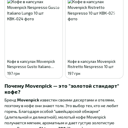
Кофе в капсулах Movenpick
Кофе в капсулах Movenpick
Nespresso Gusto Italiano
Ristretto Nespresso 10 шт
Lungo 10 шт
197 грн
197 грн
Почему Movenpick — это "золотой стандарт"
кофе?
Бренд
Movenpick
известен своими десертами и отелями,
поэтому в кофе они знают толк. Это выбор тех, кто не любит
горечь. Благодаря особой "швейцарской обжарке"
(длительной и деликатной), молотый кофе Movenpick
получается мягким, ароматным и дает густую золотистую