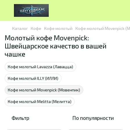
Каталог
Кофе
Кофе молотый
Кофе молотый Movenpick (
Молотый кофе Movenpick:
Швейцарское качество в вашей
чашке
Кофе молотый Lavazza (Лавацца)
Кофе молотый ILLY (ИЛЛИ)
Кофе молотый Movenpick (Мовенпик)
Кофе молотый Melitta (Мелитта)
Фильтр
По популярности