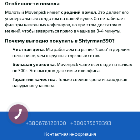
Особенности помола
Молотый Movenpick имеет
средний помол
. Это делает его
универсальным солдатом на вашей кухне. Он не забивает
фильтры капельных кофеварок, но при этом достаточно
мелкий, чтобы завариться прямо в чашке за 3-4 минуты.
Почему выгодно покупать в Shtyrman390?
Честная цена.
Мы работаем на рынке "Союз" и держим
цены ниже, чем в крупных торговых сетях.
Большая упаковка.
Movenpick чаще всего идет в пачках
по 500г. Это выгодно для семьи или офиса.
Гарантия качества.
Только свежие сроки и заводская
вакуумная упаковка.
+380676128100
+380975678393
Контактная информация