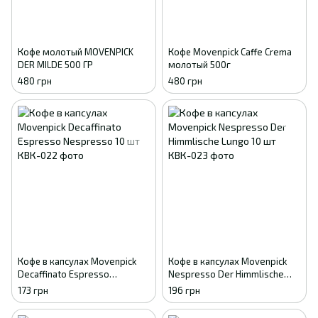
Кофе молотый MOVENPICK
Кофе Movenpick Caffe Crema
DER MILDE 500 ГР
молотый 500г
480 грн
480 грн
Кофе в капсулах Movenpick
Кофе в капсулах Movenpick
Decaffinato Espresso
Nespresso Der Himmlische
Nespresso 10 шт
Lungo 10 шт
173 грн
196 грн