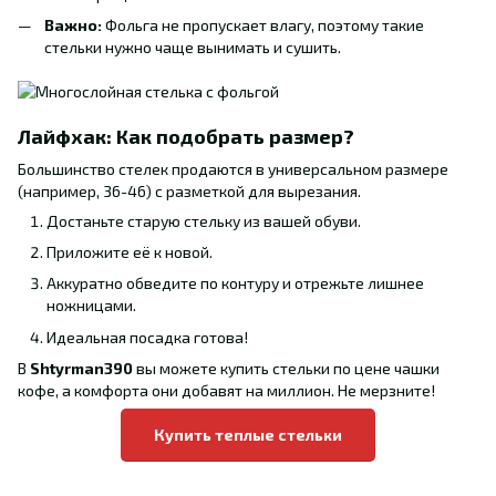
Важно:
Фольга не пропускает влагу, поэтому такие
стельки нужно чаще вынимать и сушить.
Лайфхак: Как подобрать размер?
Большинство стелек продаются в универсальном размере
(например, 36-46) с разметкой для вырезания.
Достаньте старую стельку из вашей обуви.
Приложите её к новой.
Аккуратно обведите по контуру и отрежьте лишнее
ножницами.
Идеальная посадка готова!
В
Shtyrman390
вы можете купить стельки по цене чашки
кофе, а комфорта они добавят на миллион. Не мерзните!
Купить теплые стельки