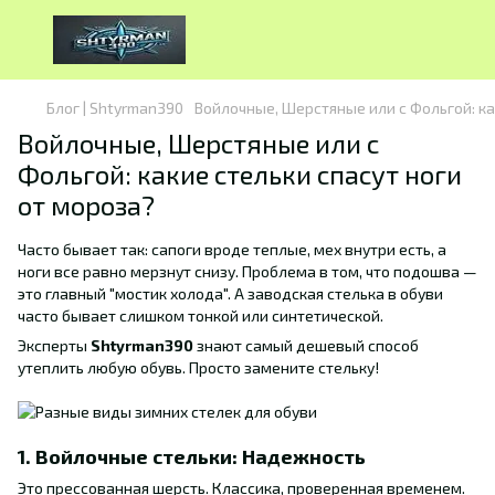
Блог | Shtyrman390
Войлочные, Шерстяные или с Фольгой: ка
Войлочные, Шерстяные или с
Фольгой: какие стельки спасут ноги
от мороза?
Часто бывает так: сапоги вроде теплые, мех внутри есть, а
ноги все равно мерзнут снизу. Проблема в том, что подошва —
это главный "мостик холода". А заводская стелька в обуви
часто бывает слишком тонкой или синтетической.
Эксперты
Shtyrman390
знают самый дешевый способ
утеплить любую обувь. Просто замените стельку!
1. Войлочные стельки: Надежность
Это прессованная шерсть. Классика, проверенная временем.