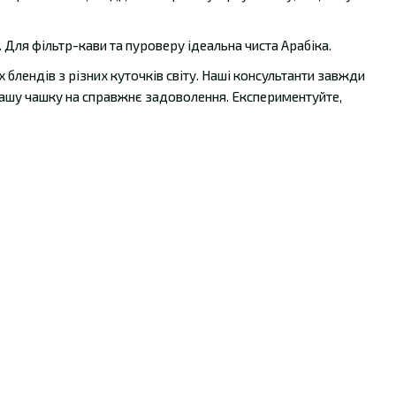
Для фільтр-кави та пуроверу ідеальна чиста Арабіка.
 блендів з різних куточків світу. Наші консультанти завжди
вашу чашку на справжнє задоволення. Експериментуйте,