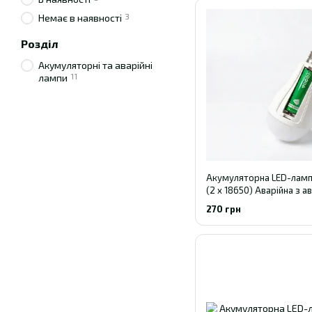
3
Немає в наявності
Розділ
Акумуляторні та аварійні
11
лампи
Акумуляторна LED-ламп
(2 x 18650) Аварійна з 
роботою до 4 годин
270 грн