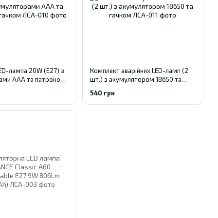
ED-лампа 20W (E27) з
Комплект аварійних LED-ламп (2
ами AAA та патроном-
шт.) з акумулятором 18650 та
гачком
540 грн