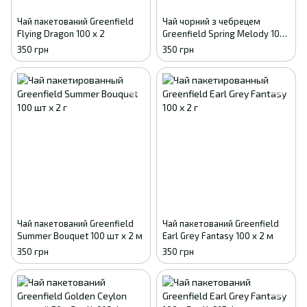
Чай пакетований Greenfield
Чай чорний з чебрецем
Flying Dragon 100 х 2
Greenfield Spring Melody 100
пак. м/у HoReCa
350 грн
350 грн
Чай пакетований Greenfield
Чай пакетований Greenfield
Summer Bouquet 100 шт х 2 м
Earl Grey Fantasy 100 х 2 м
350 грн
350 грн