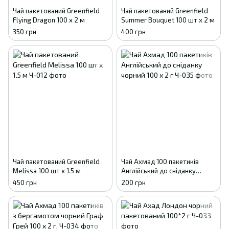
Чай пакетований Greenfield
Чай пакетований Greenfield
Flying Dragon 100 х 2 м
Summer Bouquet 100 шт х 2 м
350 грн
400 грн
Чай пакетований Greenfield
Чай Ахмад 100 пакетиків
Melissa 100 шт x 1.5 м
Англійський до сніданку
чорний 100 х 2 г
450 грн
200 грн