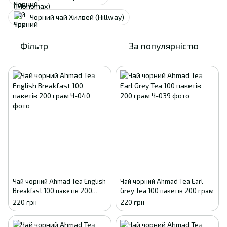
Чорний чай Хилвей (Hillway)
Фільтр
За популярністю
Чай чорний Ahmad Tea English
Чай чорний Ahmad Tea Earl
Breakfast 100 пакетів 200
Grey Tea 100 пакетів 200 грам
грам
220 грн
220 грн