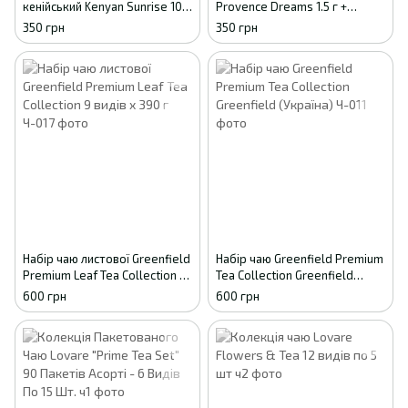
кенійський Kenyan Sunrise 100
Provence Dreams 1.5 г +
пакетиків картон
Rooibos Honey 1.8 г + Linden
350 грн
350 грн
Garden 1.5 г + Spices Harmony
1.7 г по 24 пакетики
(2000989193821)
Набір чаю листової Greenfield
Набір чаю Greenfield Premium
Premium Leaf Tea Collection 9
Tea Collection Greenfield
видів x 390 г
(Україна)
600 грн
600 грн