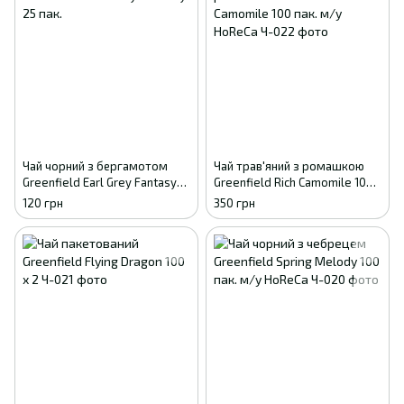
Чай чорний з бергамотом
Чай трав'яний з ромашкою
Greenfield Earl Grey Fantasy
Greenfield Rich Camomile 100
25 пак.
пак. м/у HoReCa
120 грн
350 грн