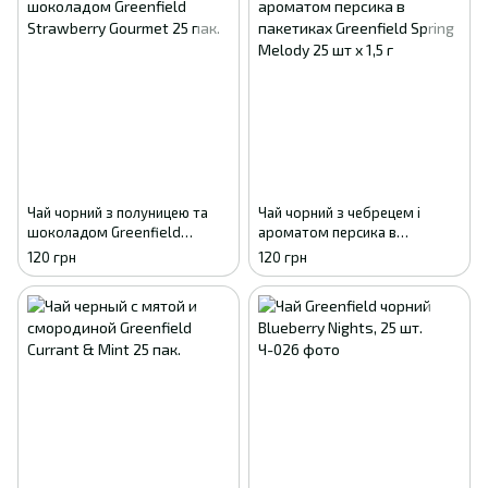
Чай чорний з полуницею та
Чай чорний з чебрецем і
шоколадом Greenfield
ароматом персика в
Strawberry Gourmet 25 пак.
пакетиках Greenfield Spring
120 грн
120 грн
Melody 25 шт х 1,5 м