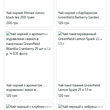
Чай чорний Ahmad classic
Чай чорний з барбарисом
black tea 200 грам
Greenfield Barberry Garden 25
пак
200 грн
120 грн
Чай чорний з ароматом
Чай пакетований Greenfield
журавлини і ванілі в
Lemon Spark 25 х 1.5 м
пакетиках Greenfield Wanilla
120 грн
120 грн
Cranberry 25 шт х 1,5 р.