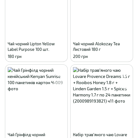
Чай чорний Lіpton Yellow
Чай чорний Alokozay Tea
Label Purpose 100 шт.
Листовий 180 г
180 грн
200 грн
Чай Грінфілд чорний
Набір трав'яного чаю Lovare