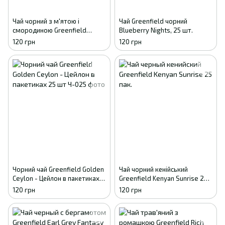
Чай чорний з м'ятою і
Чай Greenfield чорний
смородиною Greenfield
Blueberry Nights, 25 шт.
Currant & Mint 25 пак.
120 грн
120 грн
Чорний чай Greenfield Golden
Чай чорний кенійський
Ceylon - Цейлон в пакетиках
Greenfield Kenyan Sunrise 25
25 шт
пак.
120 грн
120 грн