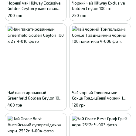
Чорний чай Hillway Exclusive
Чорний чай Hillway Exclusive
Golden Ceylon у пакетиках
Golden Ceylon 100 шт
100 шт
200 грн
250 грн
Чай пакетированный
Чай чорний Трипольське
Greenfield Golden Ceylon 100
Сонце Традиційний чорний 100
x 2 г
пакетиків
400 грн
120 грн