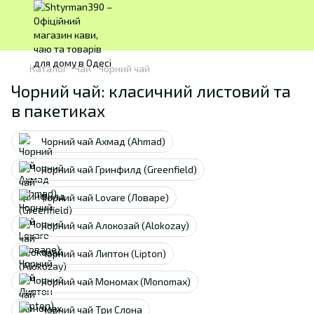
Каталог
Чай
Чорний чай
Чорний чай: класичний листовий та
в пакетиках
Чорний чай Ахмад (Ahmad)
Чорний чай Гринфилд (Greenfield)
Чорний чай Lovare (Ловаре)
Чорний чай Алокозай (Alokozay)
Чорний чай Липтон (Lipton)
Чорний чай Мономах (Monomax)
Чорний чай Три Слона