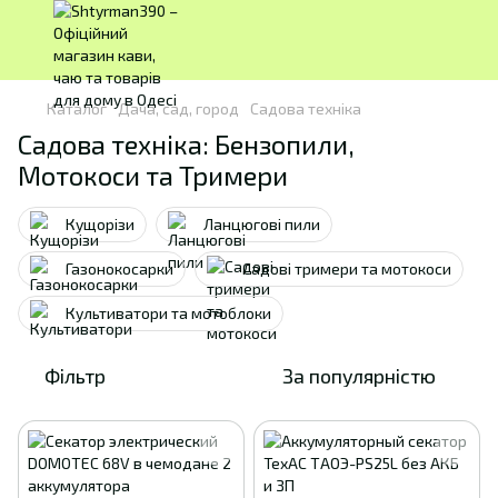
Каталог
Дача, сад, город
Садова техніка
Садова техніка: Бензопили,
Мотокоси та Тримери
Кущорізи
Ланцюгові пили
Газонокосарки
Садові тримери та мотокоси
Культиватори та мотоблоки
Фільтр
За популярністю