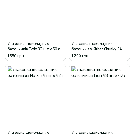
Упаковка шоколадних
Упаковка шоколадних
батончиків Twix 32 шт х 50 г
батончиків KitKat Chunky 24
шт х 40 г
1 550 грн
1 200 грн
Упаковка шоколадних
Упаковка шоколадних