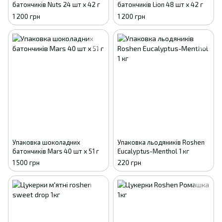
батончиків Nuts 24 шт х 42 г
батончиків Lion 48 шт х 42 г
1 200 грн
1 200 грн
Упаковка шоколадних
Упаковка льодяників Roshen
батончиків Mars 40 шт х 51 г
Eucalyptus-Menthol 1 кг
1 500 грн
220 грн