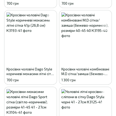
розміри 41-45 41
камуфляж), розміри 41-45 41
700 грн
700 грн
Кросівки чоловічі Dago Style
Кросівки чоловічі комбіновані
коричневі мокасини літні сітка
M.D сітка/замша (бежево-
41р (26,8 см)
коричневі), розміри 40-45 40
700 грн
1 300 грн