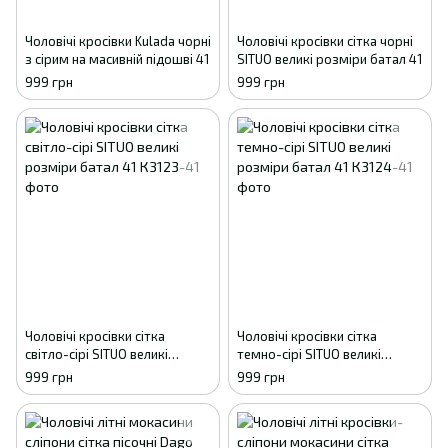
Чоловічі кросівки Kulada чорні
Чоловічі кросівки сітка чорні
з сірим на масивній підошві 41
SITUO великі розміри батал 41
999 грн
999 грн
Чоловічі кросівки сітка
Чоловічі кросівки сітка
світло-сірі SITUO великі
темно-сірі SITUO великі
розміри батал 41
розміри батал 41
999 грн
999 грн