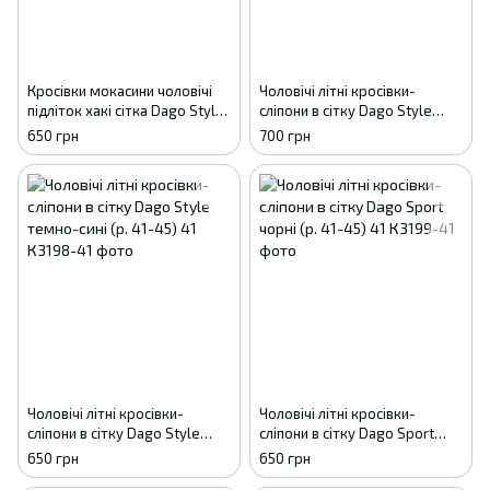
Кросівки мокасини чоловічі
Чоловічі літні кросівки-
підліток хакі сітка Dago Style
сліпони в сітку Dago Style
36
світло-коричневі (р. 41-45) 41
650 грн
700 грн
Чоловічі літні кросівки-
Чоловічі літні кросівки-
сліпони в сітку Dago Style
сліпони в сітку Dago Sport
темно-сині (р. 41-45) 41
чорні (р. 41-45) 41
650 грн
650 грн