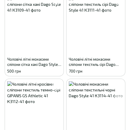
Чоловічі літні мокасини
Чоловічі літні мокасини
сліпони сітка хакі Dago Style
сліпони текстиль сірі Dago
41
Style 41
500 грн
700 грн