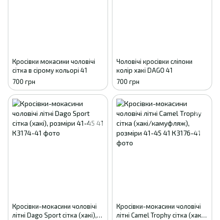
Кросівки мокасини чоловічі
Чоловічі кросівки сліпони
сітка в сірому кольорі 41
колір хакі DAGO 41
700 грн
700 грн
Кросівки-мокасини чоловічі
Кросівки-мокасини чоловічі
літні Dago Sport сітка (хакі),
літні Camel Trophy сітка (хакі/