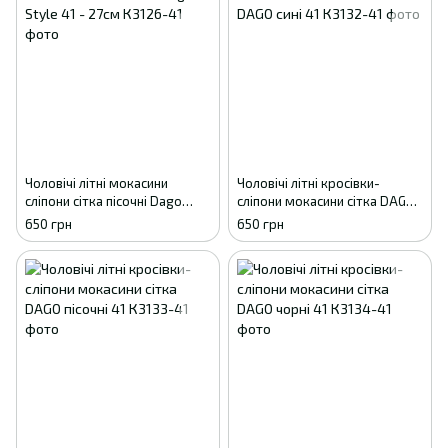
Чоловічі літні мокасини
Чоловічі літні кросівки-
сліпони сітка пісочні Dago
сліпони мокасини сітка DAGO
Style 41 - 27см
сині 41
650 грн
650 грн