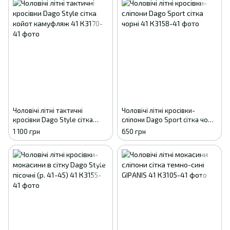
Чоловічі літні тактичні
Чоловічі літні кросівки-
кросівки Dago Style сітка
сліпони Dago Sport сітка чорні
койот камуфляж 41
41
1 100 грн
650 грн