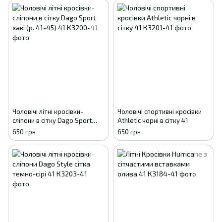
Чоловічі літні кросівки-
Чоловічі спортивні кросівки
сліпони в сітку Dago Sport
Athletic чорні в сітку 41
хакі (р. 41-45) 41
650 грн
650 грн