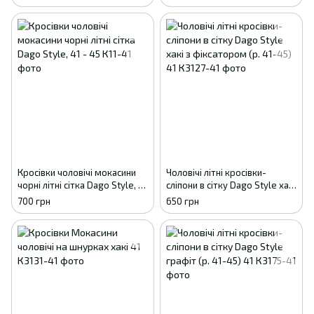
Кросівки чоловічі мокасини
Чоловічі літні кросівки-
чорні літні сітка Dago Style, 41
сліпони в сітку Dago Style хакі
- 45
з фіксатором (р. 41-45) 41
700 грн
650 грн