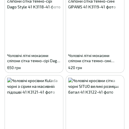
Чоловічі літні мокасини
Чоловічі літні мокасини
сліпони сітка темно-сірі Dago
сліпони сітка темно-сині
Style 41
GIPANIS 41
650 грн
420 грн