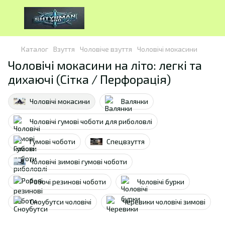
Каталог
Взуття
Чоловіче взуття
Чоловічі мокасини
Чоловічі мокасини на літо: легкі та
дихаючі (Сітка / Перфорація)
Чоловічі мокасини
Валянки
Чоловічі гумові чоботи для риболовлі
Гумові чоботи
Спецвзуття
Чоловічі зимові гумові чоботи
Робочі резинові чоботи
Чоловічі бурки
Сноубутси чоловічі
Черевики чоловічі зимові