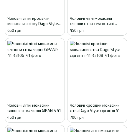
Чоловічі літні кросівки-
Чоловічі літні мокасини
мокасини в сітку Dago Style
сліпони сітка темно-сині
пісочні (р. 41-45) 41
GIPANIS 41
650 грн
450 грн
Чоловічі літні мокасини
Чоловічі кросівки мокасини
сліпони сітка чорні GIPANIS 41
сітка Dago Style сірі літні 41
450 грн
700 грн