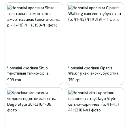
Чоловічі кросівки Situo
Чоловічі кросівки Gipanis
текстильні темно-сірі з
Walking хакі еко-нубук сітка
амортизацією (весна-осінь, р.
(р. 41-45) 41
999 грн
750 грн
41-46) 41