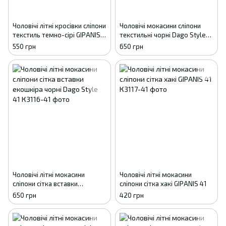
Чоловічі літні кросівки сліпони
Чоловічі мокасини сліпони
текстиль темно-сірі GIPANIS
текстильні чорні Dago Style
GS Athletic 41
41
550 грн
650 грн
Чоловічі літні мокасини
Чоловічі літні мокасини
сліпони сітка вставки
сліпони сітка хакі GIPANIS 41
екошкіра чорні Dago Style 41
650 грн
420 грн