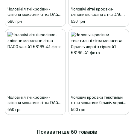
Чоловічі літні кросівки-
Чоловічі літні кросівки-
сліпони мокасини сітка DAGO
сліпони мокасини сітка DAGO
пісочні 41
чорні 41
680 грн
650 грн
Чоловічі літні кросівки-
Чоловічі кросівки текстильні
сліпони мокасини сітка DAGO
сітка мокасини Gipanis чорні з
хакі 41
сірим 41
650 грн
600 грн
Показати ще 60 товарів