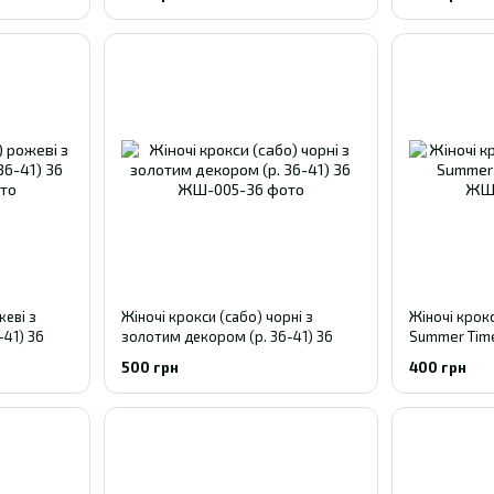
жеві з
Жіночі крокси (сабо) чорні з
Жіночі крокс
-41) 36
золотим декором (р. 36-41) 36
Summer Time
500 грн
400 грн