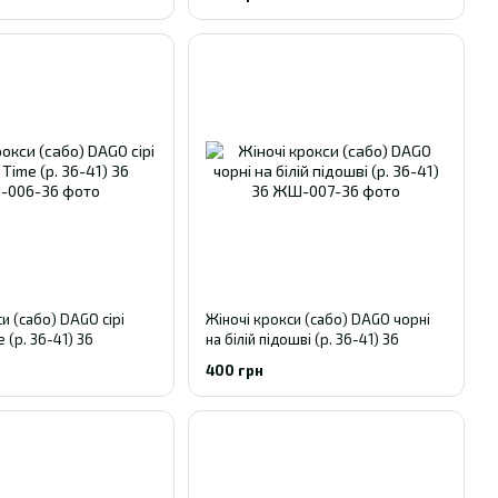
и (сабо) DAGO сірі
Жіночі крокси (сабо) DAGO чорні
 (р. 36-41) 36
на білій підошві (р. 36-41) 36
400 грн