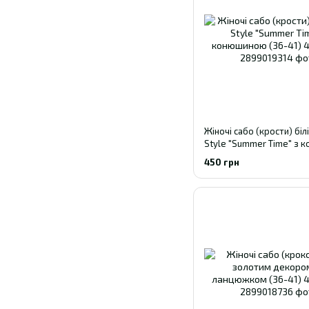
Жіночі сабо (крости) біл
Style "Summer Time" з
(36-41) 40
450 грн