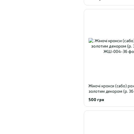
Жіночі крокси (сабо) ро
золотим декором (р. 36
500 грн