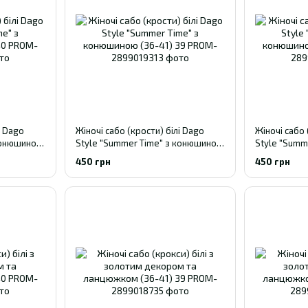
і Dago
Жіночі сабо (крости) білі Dago
Жіночі сабо 
 конюшиною
Style "Summer Time" з конюшиною
Style "Summ
(36-41) 39
(36-41) 38
450 грн
450 грн