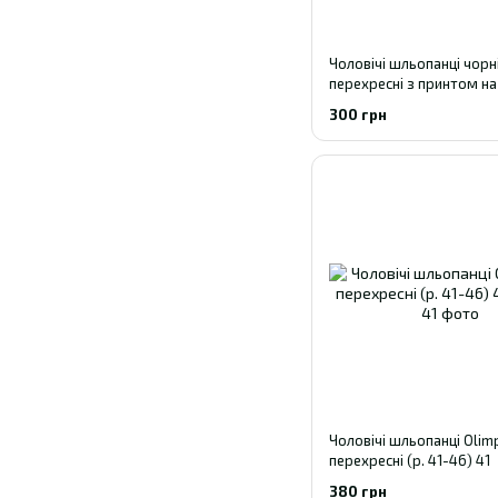
Чоловічі шльопанці чорн
перехресні з принтом на 
41-46) 41
300 грн
Чоловічі шльопанці Olimp
перехресні (р. 41-46) 41
380 грн