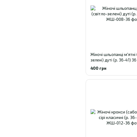
Жіночі шльопанці м'ятні 
зелені) дуті (р. 36-41) 36
400 грн