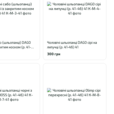
бо (шльопанці) DAGO
Чоловічі шльопанці DAGO сірі на
ритим носком (р. 41-
липучці (р. 41-46) 41
300 грн