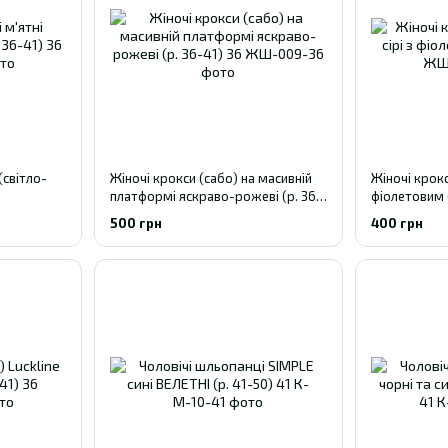
(світло-
Жіночі крокси (сабо) на масивній
Жіночі крокс
платформі яскраво-рожеві (р. 36-
фіолетовим (
41) 36
500 грн
400 грн