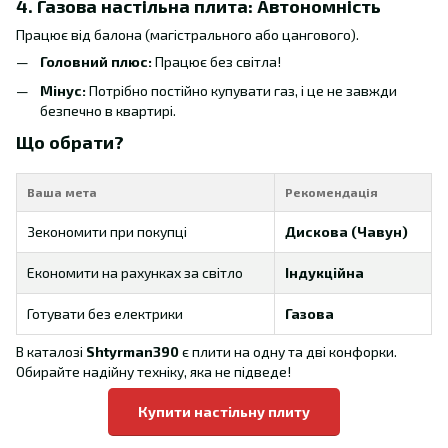
4. Газова настільна плита: Автономність
Працює від балона (магістрального або цангового).
Головний плюс:
Працює без світла!
Мінус:
Потрібно постійно купувати газ, і це не завжди
безпечно в квартирі.
Що обрати?
Ваша мета
Рекомендація
Зекономити при покупці
Дискова (Чавун)
Економити на рахунках за світло
Індукційна
Готувати без електрики
Газова
В каталозі
Shtyrman390
є плити на одну та дві конфорки.
Обирайте надійну техніку, яка не підведе!
Купити настільну плиту