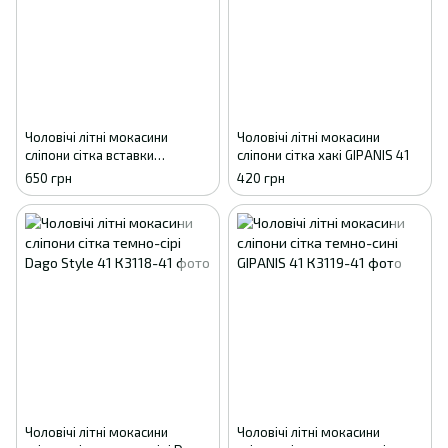
Чоловічі літні мокасини
Чоловічі літні мокасини
сліпони сітка вставки
сліпони сітка хакі GIPANIS 41
екошкіра чорні Dago Style 41
650 грн
420 грн
Чоловічі літні мокасини
Чоловічі літні мокасини