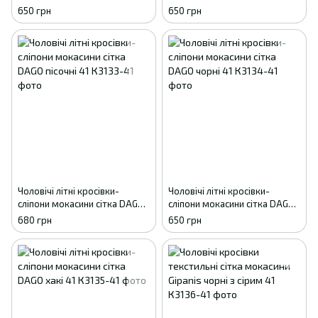
Style 41 - 27см
сині 41
650 грн
650 грн
Чоловічі літні кросівки-
Чоловічі літні кросівки-
сліпони мокасини сітка DAGO
сліпони мокасини сітка DAGO
пісочні 41
чорні 41
680 грн
650 грн