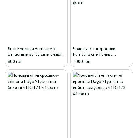
Літні Кросівки Hurricane з
Чоловічі літні кросівки
сітчастими вставками олива
Hurricane сітка олива
41
камуфляж 43
800 грн
1 000 грн