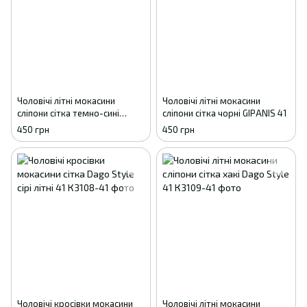
Чоловічі літні мокасини
Чоловічі літні мокасини
сліпони сітка темно-сині
сліпони сітка чорні GIPANIS 41
GIPANIS 41
450 грн
450 грн
Чоловічі кросівки мокасини
Чоловічі літні мокасини