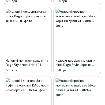
650 грн
800 грн
Чоловічі мокасини капці сітка
Чоловічі кросівки мокасини
Dago Style чорні літні 41
сітка Dago Style чорні на
гумці 41
600 грн
650 грн