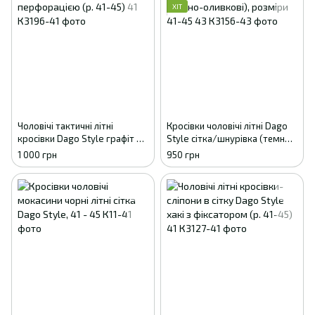
ХІТ
Чоловічі тактичні літні
Кросівки чоловічі літні Dago
кросівки Dago Style графіт з
Style сітка/шнурівка (темно-
перфорацією (р. 41-45) 41
оливкові), розміри 41-45 43
1 000 грн
950 грн