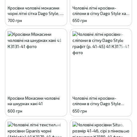
Кросівки чоловічі мокасини
Чоловічі літні кросівки-
чорні літні сітка Dago Style, 41
сліпони в сітку Dago Style хакі
- 45
з фіксатором (р. 41-45) 41
700 грн
650 грн
Кросівки Мокасини чоловічі
Чоловічі літні кросівки-
на шнурках хакі 41
сліпони в сітку Dago Style
графіт (р. 41-45) 41
600 грн
650 грн