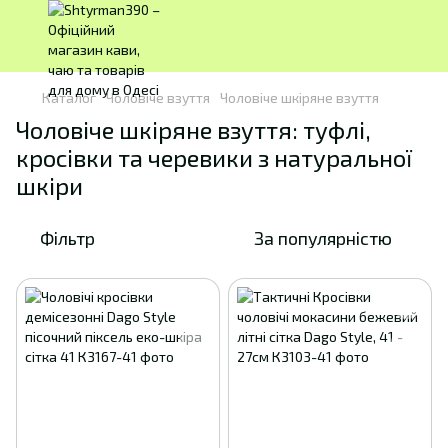
Каталог
Чоловіче взуття
Чоловіче шкіряне взуття
Чоловіче шкіряне взуття: туфлі,
кросівки та черевики з натуральної
шкіри
Фільтр
За популярністю