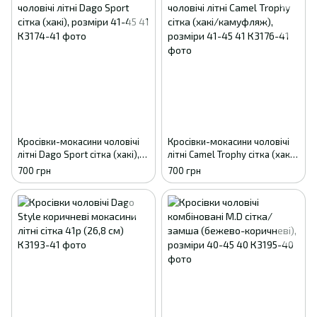
Кросівки-мокасини чоловічі
Кросівки-мокасини чоловічі
літні Dago Sport сітка (хакі),
літні Camel Trophy сітка (хакі/
розміри 41-45 41
камуфляж), розміри 41-45 41
700 грн
700 грн