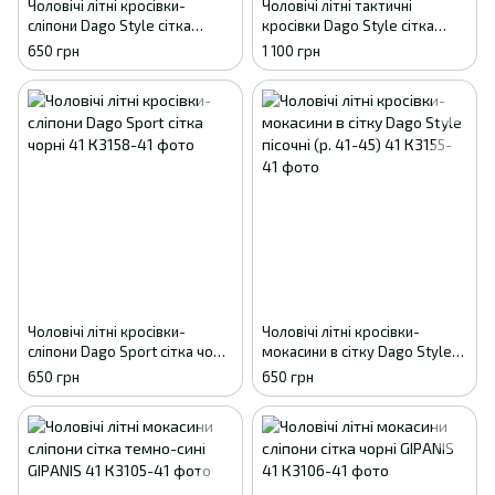
Чоловічі літні кросівки-
Чоловічі літні тактичні
сліпони Dago Style сітка
кросівки Dago Style сітка
бежеві 41
койот камуфляж 41
650 грн
1 100 грн
Чоловічі літні кросівки-
Чоловічі літні кросівки-
сліпони Dago Sport сітка чорні
мокасини в сітку Dago Style
41
пісочні (р. 41-45) 41
650 грн
650 грн