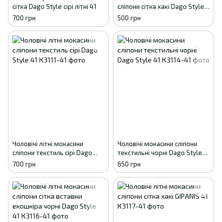
сітка Dago Style сірі літні 41
сліпони сітка хакі Dago Style
41
700 грн
500 грн
Чоловічі літні мокасини
Чоловічі мокасини сліпони
сліпони текстиль сірі Dago
текстильні чорні Dago Style
Style 41
41
700 грн
650 грн