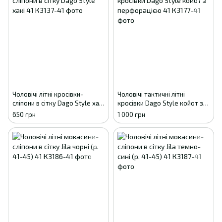
Чоловічі літні кросівки-
Чоловічі тактичні літні
сліпони в сітку Dago Style хакі
кросівки Dago Style койот з
41
перфорацією 41
650 грн
1 000 грн