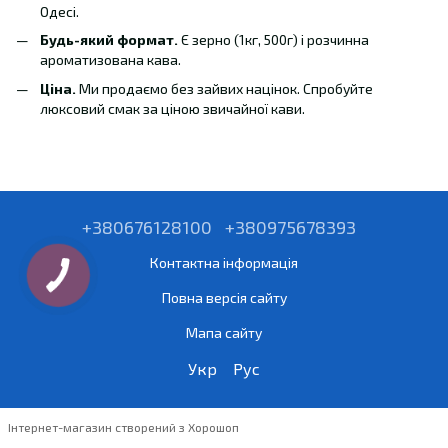
Одесі.
Будь-який формат.
Є зерно (1кг, 500г) і розчинна
ароматизована кава.
Ціна.
Ми продаємо без зайвих націнок. Спробуйте
люксовий смак за ціною звичайної кави.
+380676128100
+380975678393
Контактна інформація
Повна версія сайту
Мапа сайту
Укр
Рус
Інтернет-магазин створений з Хорошоп