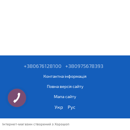
+380676128100
+380975678393
Контактна інформація
Повна версія сайту
Мапа сайту
Укр
Рус
Інтернет-магазин створений з Хорошоп