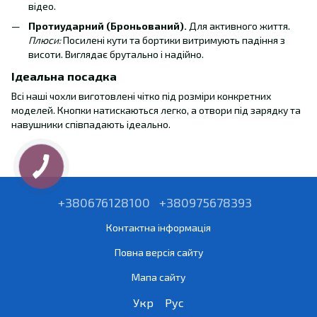
відео.
Протиударний (Броньований).
Для активного життя.
Плюси:
Посилені кути та бортики витримують падіння з
висоти. Виглядає брутально і надійно.
Ідеальна посадка
Всі наші чохли виготовлені чітко під розміри конкретних
моделей. Кнопки натискаються легко, а отвори під зарядку та
навушники співпадають ідеально.
+380676128100
+380975678393
Контактна інформація
Повна версія сайту
Мапа сайту
Укр
Рус