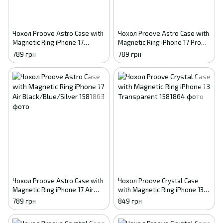
Чохол Proove Astro Case with
Чохол Proove Astro Case with
Magnetic Ring iPhone 17
Magnetic Ring iPhone 17 Pro
Black/Blue/White
Black/Blue/Silver
789 грн
789 грн
Чохол Proove Astro Case with
Чохол Proove Crystal Case
Magnetic Ring iPhone 17 Air
with Magnetic Ring iPhone 13
Black/Blue/Silver
Transparent
789 грн
849 грн