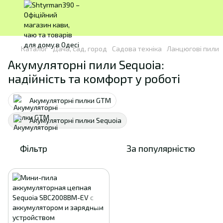
Каталог
Дача, сад, город
Садова техніка
Ланцюгові пили
Акумуляторні пили Sequoia:
надійність та комфорт у роботі
Акумуляторні пилки GTM
Акумуляторні пилки Sequoia
Фільтр
За популярністю