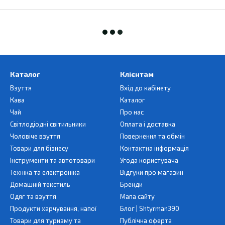
Каталог
Клієнтам
Взуття
Вхід до кабінету
Кава
Каталог
Чай
Про нас
Світлодіодні світильники
Оплата і доставка
Чоловіче взуття
Повернення та обмін
Товари для бізнесу
Контактна інформація
Інструменти та автотовари
Угода користувача
Техніка та електроніка
Відгуки про магазин
Домашній текстиль
Бренди
Одяг та взуття
Мапа сайту
Продукти харчування, напої
Блог | Shtyrman390
Товари для туризму та
Публічна оферта