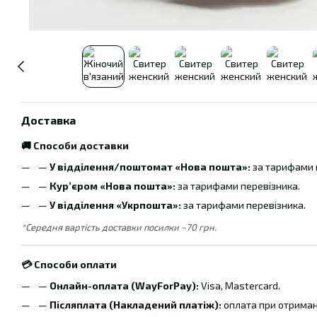
Доставка
🚚 Способи доставки
—
У відділення/поштомат «Нова пошта»:
за тарифами 
—
Кур’єром «Нова пошта»:
за тарифами перевізника.
—
У відділення «Укрпошта»:
за тарифами перевізника.
*Середня вартість доставки посилки ~70 грн.
💳 Способи оплати
—
Онлайн-оплата (WayForPay):
Visa, Mastercard.
—
Післяплата (Накладений платіж):
оплата при отриманн