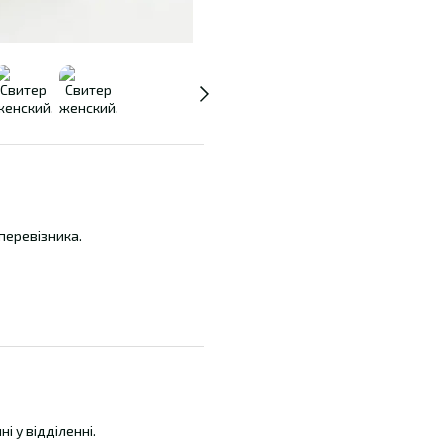
перевізника.
і у відділенні.