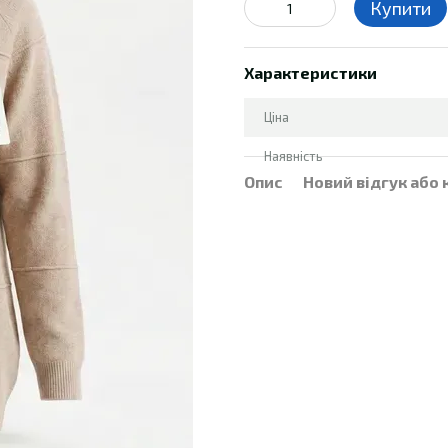
Купити
Характеристики
Ціна
Наявність
Опис
Новий відгук або