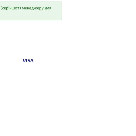
ію (скріншот) менеджеру для
VISA