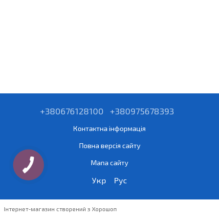
+380676128100
+380975678393
Контактна інформація
Повна версія сайту
Мапа сайту
Укр
Рус
Інтернет-магазин створений з Хорошоп