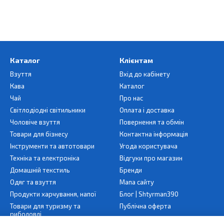
Каталог
Клієнтам
Взуття
Вхід до кабінету
Кава
Каталог
Чай
Про нас
Світлодіодні світильники
Оплата і доставка
Чоловіче взуття
Повернення та обмін
Товари для бізнесу
Контактна інформація
Інструменти та автотовари
Угода користувача
Техніка та електроніка
Відгуки про магазин
Домашній текстиль
Бренди
Одяг та взуття
Мапа сайту
Продукти харчування, напої
Блог | Shtyrman390
Товари для туризму та
Публічна оферта
риболовлі