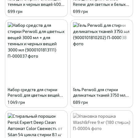
темных и черных вещей 4000
Renew для светлых и белых
мл (9000101810264)
вещей 3.75 л (9000101827118)
699 грн
699 грн
Набор средств для стирки
Гель Perwoll для стирки
Perwoll для цветных вещей
деликатных тканей 3750 мл
3000 мл + для темных и
(9000101810202)
1 049 грн
689 грн
черных вещей 3000 мл
(9000101813111)