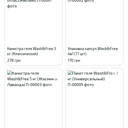
Канистра геля Wash&Free 5
Упаковка капсул Wash&Free
кг (Классический)
4в1 (17 шт)
278 грн
170 грн