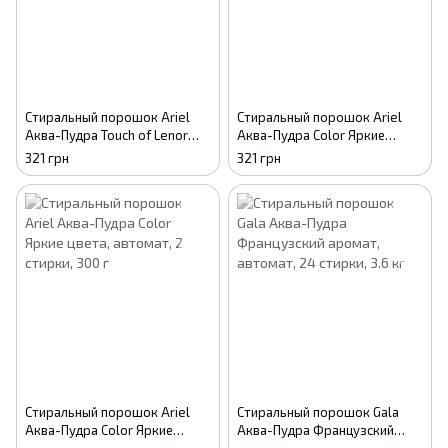
Стиральный порошок Ariel
Стиральный порошок Ariel
Аква-Пудра Touch of Lenor
Аква-Пудра Color Яркие
Прикосновение свежести,
цвета, автомат, 18 стирок, 2.7
321 грн
321 грн
автомат, 18 стирок, 2.7 кг
кг
Стиральный порошок Ariel
Стиральный порошок Gala
Аква-Пудра Color Яркие
Аква-Пудра Французский