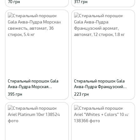
цвета, автомат, 2 стирки, 300
аромат, автомат, 24 стирки,
70 грн
317 грн
г
3.6 кг
Стиральный порошок Gala
Стиральный порошок Gala
Аква-Пудра Морская
Аква-Пудра Французский
свежесть, автомат, 36
аромат, автомат, 12 стирок,
395 грн
223 грн
стирок, 5.4 кг
1.8 кг