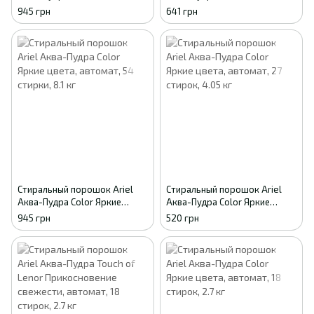
Прикосновение свежести,
Прикосновение свежести,
945 грн
641 грн
автомат, 54 стирки, 8.1 кг
автомат, 36 стирок, 5.4 кг
Стиральный порошок Ariel
Стиральный порошок Ariel
Аква-Пудра Color Яркие
Аква-Пудра Color Яркие
цвета, автомат, 54 стирки, 8.1
цвета, автомат, 27 стирок,
945 грн
520 грн
кг
4.05 кг