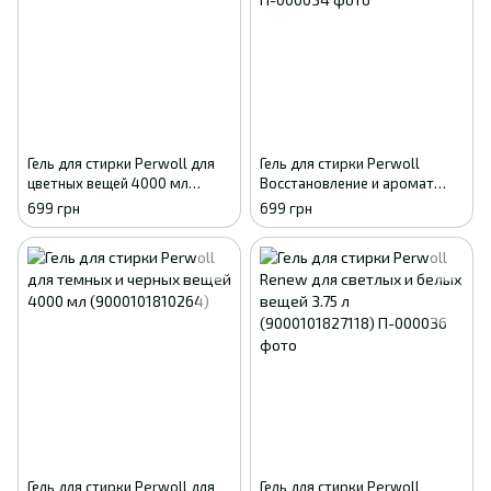
Гель для стирки Perwoll для
Гель для стирки Perwoll
цветных вещей 4000 мл
Восстановление и аромат
(9000101810172)
4000 мл (9000101810653)
699 грн
699 грн
Гель для стирки Perwoll для
Гель для стирки Perwoll