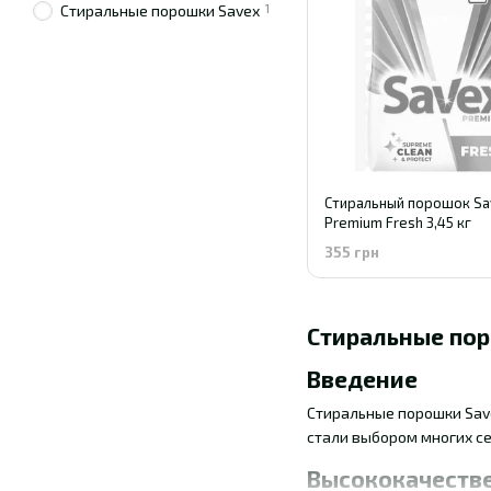
1
Стиральные порошки Savex
Стиральный порошок Sa
Premium Fresh 3,45 кг
355 грн
Стиральные пор
Введение
Стиральные порошки Sav
стали выбором многих се
Высококачеств