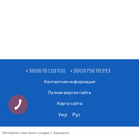
+380676128100
+380975678393
Контактная информация
Полная версия сайта
Карта сайта
Укр
Рус
Интернет-магазин создан с Хорошоп