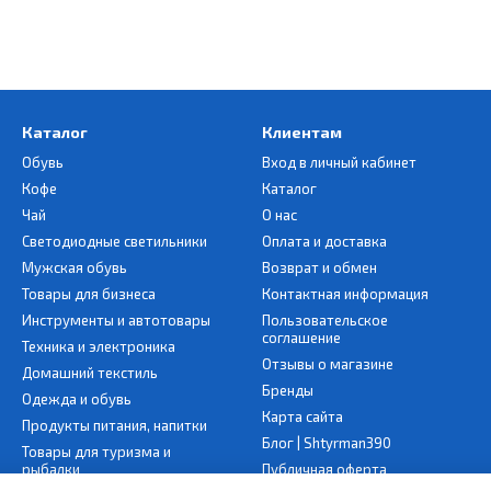
Каталог
Клиентам
Обувь
Вход в личный кабинет
Кофе
Каталог
Чай
О нас
Светодиодные светильники
Оплата и доставка
Мужская обувь
Возврат и обмен
Товары для бизнеса
Контактная информация
Инструменты и автотовары
Пользовательское
соглашение
Техника и электроника
Отзывы о магазине
Домашний текстиль
Бренды
Одежда и обувь
Карта сайта
Продукты питания, напитки
Блог | Shtyrman390
Товары для туризма и
рыбалки
Публичная оферта