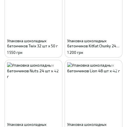
Упаковка шоколадных
Упаковка шоколадных
батончиков Twix 32 шт х 50 г
батончиков KitKat Chunky 24
шт х 40 г
1 550 грн
1 200 грн
Упаковка шоколадных
Упаковка шоколадных