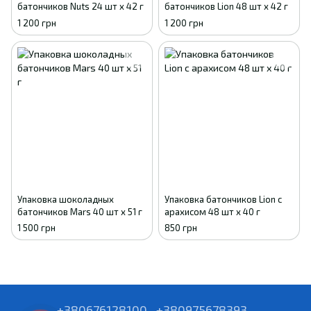
батончиков Nuts 24 шт х 42 г
батончиков Lion 48 шт х 42 г
1 200 грн
1 200 грн
Упаковка шоколадных
Упаковка батончиков Lion с
батончиков Mars 40 шт х 51 г
арахисом 48 шт х 40 г
1 500 грн
850 грн
+380676128100
+380975678393