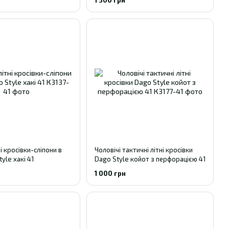
ні кросівки-сліпони в
Чоловічі тактичні літні кросівки
tyle хакі 41
Dago Style койот з перфорацією 41
1 000 грн