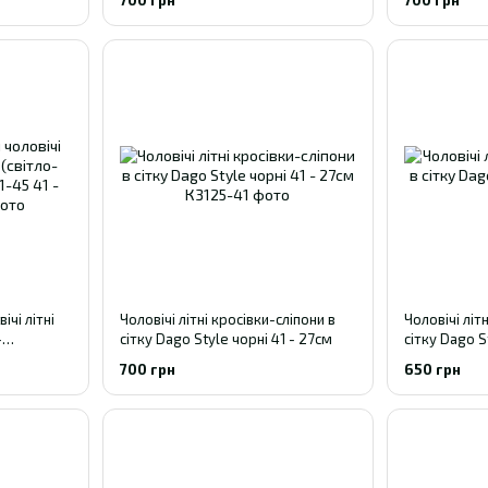
чі літні
Чоловічі літні кросівки-сліпони в
Чоловічі літ
-
сітку Dago Style чорні 41 - 27см
сітку Dago S
5 41 -
700 грн
650 грн