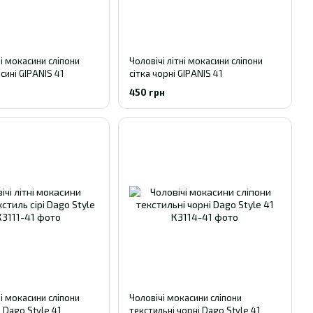
ні мокасини сліпони
Чоловічі літні мокасини сліпони
сині GIPANIS 41
сітка чорні GIPANIS 41
450 грн
ні мокасини сліпони
Чоловічі мокасини сліпони
і Dago Style 41
текстильні чорні Dago Style 41