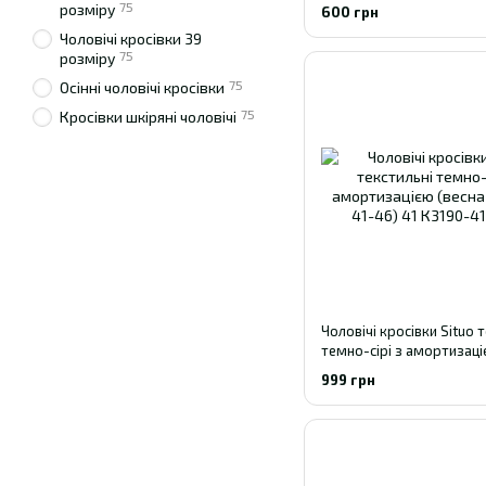
75
розміру
600 грн
Чоловічі кросівки 39
75
розміру
75
Осінні чоловічі кросівки
75
Кросівки шкіряні чоловічі
Чоловічі кросівки Situo 
темно-сірі з амортизаці
осінь, р. 41-46) 41
999 грн