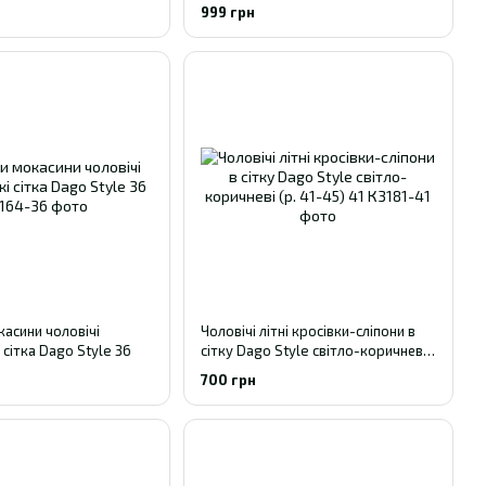
999 грн
касини чоловічі
Чоловічі літні кросівки-сліпони в
і сітка Dago Style 36
сітку Dago Style світло-коричневі
(р. 41-45) 41
700 грн