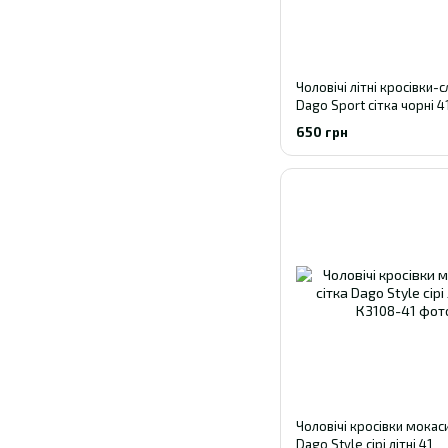
Чоловічі літні кросівки-с
Dago Sport сітка чорні 4
650 грн
Чоловічі кросівки мокаси
Dago Style сірі літні 41