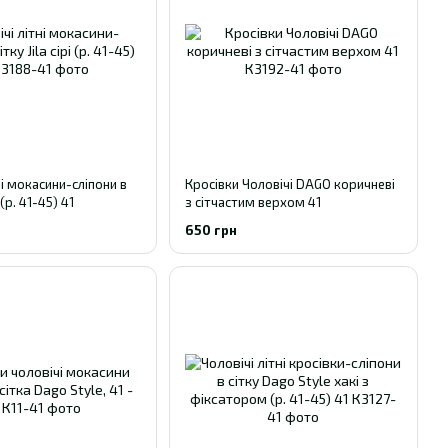
ні мокасини-сліпони в
Кросівки Чоловічі DAGO коричневі
і (р. 41-45) 41
з сітчастим верхом 41
650 грн