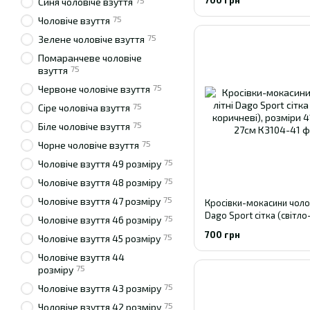
75
Синя чоловіче взуття
75
Чоловіче взуття
75
Зелене чоловіче взуття
Помаранчеве чоловіче
75
взуття
75
Червоне чоловіче взуття
75
Сіре чоловіча взуття
75
Біле чоловіче взуття
75
Чорне чоловіче взуття
75
Чоловіче взуття 49 розміру
75
Чоловіче взуття 48 розміру
75
Чоловіче взуття 47 розміру
Кросівки-мокасини чолові
Dago Sport сітка (світло
75
Чоловіче взуття 46 розміру
коричневі), розміри 41-4
700 грн
75
Чоловіче взуття 45 розміру
27см
Чоловіче взуття 44
75
розміру
75
Чоловіче взуття 43 розміру
75
Чоловіче взуття 42 розміру