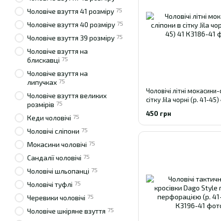
75
Чоловіче взуття 41 розміру
75
Чоловіче взуття 40 розміру
75
Чоловіче взуття 39 розміру
Чоловіче взуття на
75
блискавці
Чоловіче взуття на
75
липучках
Чоловічі літні мокасини-
Чоловіче взуття великих
сітку Jila чорні (р. 41-45)
75
розмірів
450 грн
75
Кеди чоловічі
75
Чоловічі сліпони
75
Мокасини чоловічі
75
Сандалії чоловічі
75
Чоловічі шльопанці
75
Чоловічі туфлі
75
Черевики чоловічі
75
Чоловіче шкіряне взуття