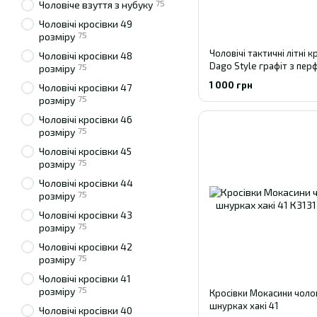
75
Чоловіче взуття з нубуку
Чоловічі кросівки 49
75
розміру
Чоловічі тактичні літні к
Чоловічі кросівки 48
Dago Style графіт з пер
75
розміру
(р. 41-45) 41
1 000 грн
Чоловічі кросівки 47
75
розміру
Чоловічі кросівки 46
75
розміру
Чоловічі кросівки 45
75
розміру
Чоловічі кросівки 44
75
розміру
Чоловічі кросівки 43
75
розміру
Чоловічі кросівки 42
75
розміру
Чоловічі кросівки 41
75
розміру
Кросівки Мокасини чолов
шнурках хакі 41
Чоловічі кросівки 40