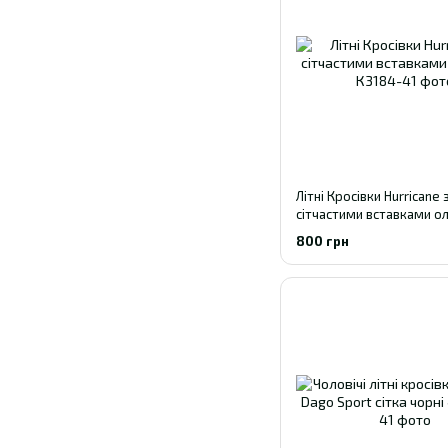
Літні Кросівки Hurricane 
сітчастими вставками ол
800 грн