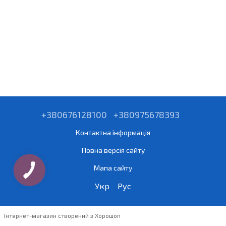
+380676128100
+380975678393
Контактна інформація
Повна версія сайту
Мапа сайту
Укр
Рус
Інтернет-магазин створений з Хорошоп