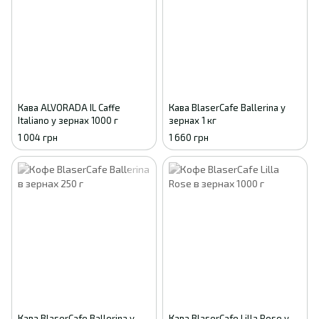
Кава ALVORADA IL Caffe
Кава BlaserCafe Ballerina у
Italiano у зернах 1000 г
зернах 1 кг
1 004 грн
1 660 грн
Кава BlaserCafe Ballerina у
Кава BlaserCafe Lilla Rose у