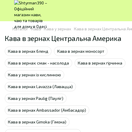
Каталог
Кава
Кава у зернах
Кава в зернах Центральна А
Кава в зернах Центральна Америка
Кава в зернах бленд
Кава в зернах моносорт
Кава в зернах: смак - насолода
Кава в зернах гірчинка
Кава у зернах із кислинкою
Кава в зернах Lavazza (Лавацца)
Кава у зернах Paulig (Пауліг)
Кава в зернах Ambassador (Амбасадор)
Кава в зернах Gimoka (Гімока)