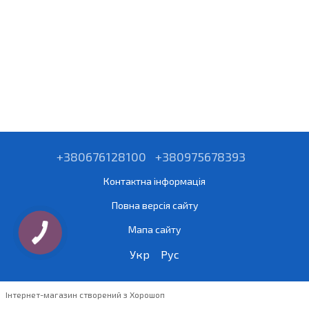
+380676128100
+380975678393
Контактна інформація
Повна версія сайту
Мапа сайту
Укр
Рус
Інтернет-магазин створений з Хорошоп