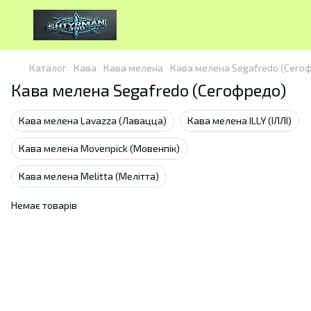
Каталог
Кава
Кава мелена
Кава мелена Segafredo (Сего
Кава мелена Segafredo (Сегофредо)
Кава мелена Lavazza (Лавацца)
Кава мелена ILLY (ІЛЛІ)
Кава мелена Movenpick (Мовенпік)
Кава мелена Melitta (Мелітта)
Немає товарів