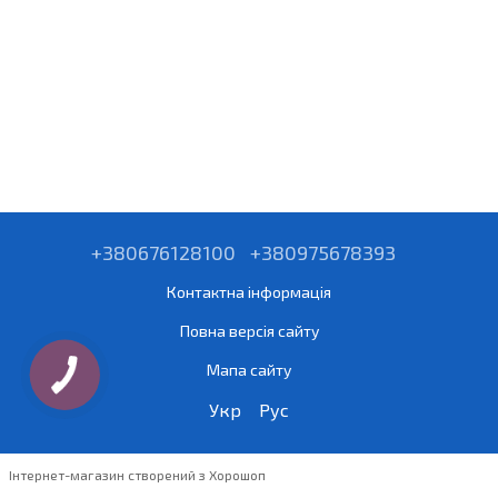
+380676128100
+380975678393
Контактна інформація
Повна версія сайту
Мапа сайту
Укр
Рус
Інтернет-магазин створений з Хорошоп