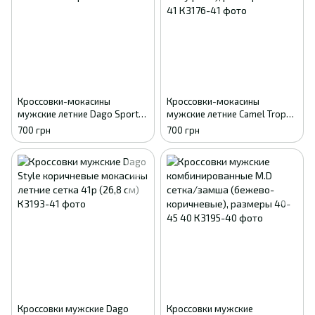
Кроссовки-мокасины
Кроссовки-мокасины
мужские летние Dago Sport
мужские летние Camel Trophy
сетка (хаки), размеры 41-45
сетка (хаки/камуфляж),
700 грн
700 грн
41
размеры 41-45 41
Кроссовки мужские Dago
Кроссовки мужские