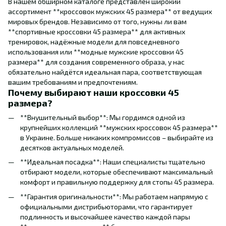
В нашем обширном каталоге представлен широкий
ассортимент **кроссовок мужских 45 размера** от ведущих
мировых брендов. Независимо от того, нужны ли вам
**спортивные кроссовки 45 размера** для активных
тренировок, надёжные модели для повседневного
использования или **модные мужские кроссовки 45
размера** для создания современного образа, у нас
обязательно найдётся идеальная пара, соответствующая
вашим требованиям и предпочтениям.
Почему выбирают наши кроссовки 45
размера?
**Внушительный выбор**: Мы гордимся одной из
крупнейших коллекций **мужских кроссовок 45 размера**
в Украине. Больше никаких компромиссов – выбирайте из
десятков актуальных моделей.
**Идеальная посадка**: Наши специалисты тщательно
отбирают модели, которые обеспечивают максимальный
комфорт и правильную поддержку для стопы 45 размера.
**Гарантия оригинальности**: Мы работаем напрямую с
официальными дистрибьюторами, что гарантирует
подлинность и высочайшее качество каждой пары