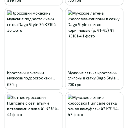
999 грн
750 грн
р. 41-46) 41
Кроссовки мокасины
Мужские летние кроссовки-
мужские подросток хаки
слипоны в сетку Dago Style
сетка Dago Style 36
светло-коричневые (р. 41-45)
650 грн
700 грн
41