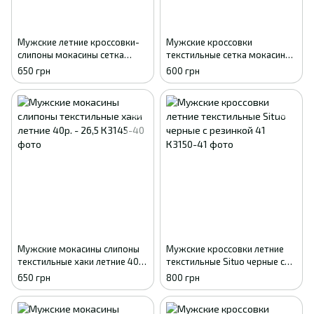
Мужские летние кроссовки-
Мужские кроссовки
слипоны мокасины сетка
текстильные сетка мокасины
DAGO хаки 41
Gipanis черные с серым 41
650 грн
600 грн
Мужские мокасины слипоны
Мужские кроссовки летние
текстильные хаки летние 40р.
текстильные Situo черные с
- 26,5
резинкой 41
650 грн
800 грн