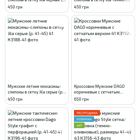
41-45) 41
синие (р. 41-45) 41
450 грн
450 грн
Мужские летние мокасины-
Кроссовки Мужские DAGO
слипоны в сетку Jila серые (р.
коричневые с сетчатым
41-45) 41
верхом 41
450 грн
650 грн
РАСПРОДАЖА
НОВИНКА
ХИТ