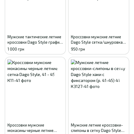
Мужские тактические летние
Кроссовки мужские летние
кроссовки Dago Style графит
Dago Style сетка/шнуровка
с перфорацией (р. 41-45) 41
(темно-оливковые), размеры
1 000 грн
950 грн
41-45 43
Кроссовки мужские
Мужские летние кроссовки-
мокасины черные летние
слипоны в сетку Dago Style