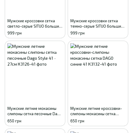
Мужские кроссовки сетка
Мужские кроссовки сетка
светло-серые SITUO большие
темно-серые SITUO большие
размеры батал 41
размеры батал 41
999 грн
999 грн
Мужские летние мокасины
Мужские летние кроссовки-
слипоны сетка песочные Dago
слипоны мокасины сетка
Style 41 - 27см
DAGO синие 41
650 грн
650 грн