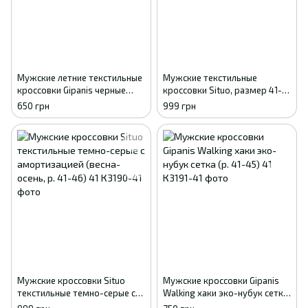
Мужские летние текстильные
Мужские текстильные
кроссовки Gipanis черные
кроссовки Situo, размер 41-
(Athletic) 41
46, серые с пенковой
650 грн
999 грн
подошвой
Мужские кроссовки Situo
Мужские кроссовки Gipanis
текстильные темно-серые с
Walking хаки эко-нубук сетка
амортизацией (весна-осень,
(р. 41-45) 41