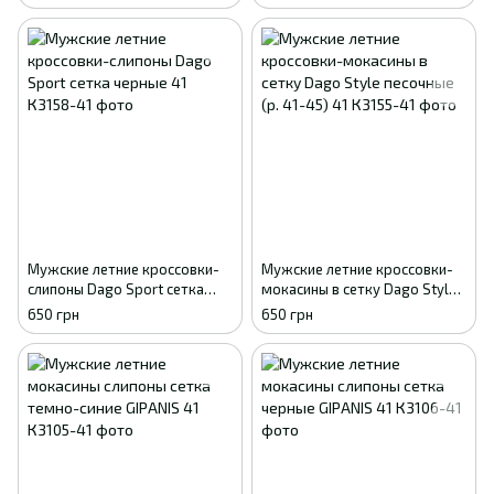
Мужские летние кроссовки-
Мужские летние кроссовки-
слипоны Dago Sport сетка
мокасины в сетку Dago Style
черные 41
песочные (р. 41-45) 41
650 грн
650 грн