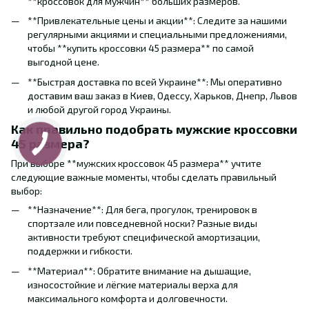
**кроссовок для мужчин** больших размеров.
**Привлекательные цены и акции**: Следите за нашими
регулярными акциями и специальными предложениями,
чтобы **купить кроссовки 45 размера** по самой
выгодной цене.
**Быстрая доставка по всей Украине**: Мы оперативно
доставим ваш заказ в Киев, Одессу, Харьков, Днепр, Львов
и любой другой город Украины.
Как правильно подобрать мужские кроссовки
45 размера?
При выборе **мужских кроссовок 45 размера** учтите
следующие важные моменты, чтобы сделать правильный
выбор:
**Назначение**: Для бега, прогулок, тренировок в
спортзале или повседневной носки? Разные виды
активности требуют специфической амортизации,
поддержки и гибкости.
**Материал**: Обратите внимание на дышащие,
износостойкие и лёгкие материалы верха для
максимального комфорта и долговечности.