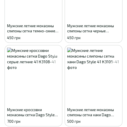
Мужские летние мокасины
Мужские летние мокасины
слипоны сетка темно-синие
слипоны сетка черные
GIPANIS 41
GIPANIS 41
450 грн
450 грн
Мужские кроссовки
Мужские летние мокасины
мокасины сетка Dago Style
слипоны сетка хаки Dago
серые летние 41
Style 41
700 грн
500 грн