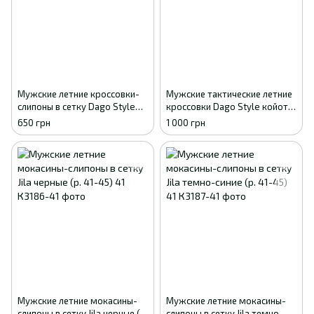
Мужские летние кроссовки-
Мужские тактические летние
слипоны в сетку Dago Style
кроссовки Dago Style койот с
хаки 41
перфорацией 41
650 грн
1 000 грн
Мужские летние мокасины-
Мужские летние мокасины-
слипоны в сетку Jila черные (р.
слипоны в сетку Jila темно-