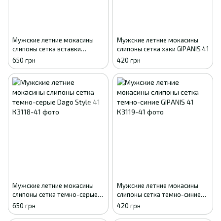
Мужские летние мокасины
Мужские летние мокасины
слипоны сетка вставки
слипоны сетка хаки GIPANIS 41
экокожа черные Dago Style
650 грн
420 грн
41
Мужские летние мокасины
Мужские летние мокасины
слипоны сетка темно-серые
слипоны сетка темно-синие
Dago Style 41
GIPANIS 41
650 грн
420 грн