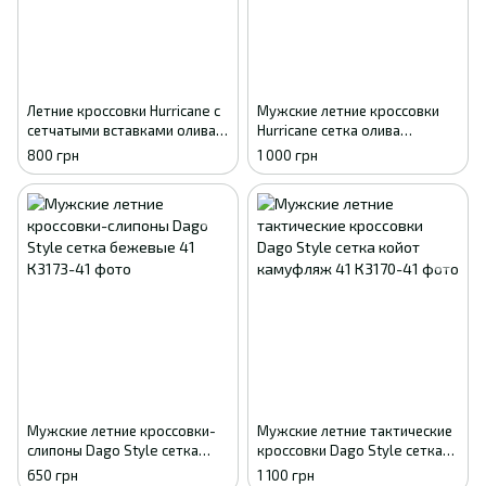
Летние кроссовки Hurricane с
Мужские летние кроссовки
сетчатыми вставками олива
Hurricane сетка олива
41
камуфляж 43
800 грн
1 000 грн
Мужские летние кроссовки-
Мужские летние тактические
слипоны Dago Style сетка
кроссовки Dago Style сетка
бежевые 41
койот камуфляж 41
650 грн
1 100 грн