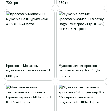
сетка Dago Style, 41 - 45
хаки с фиксатором (р. 41-45)
700 грн
650 грн
41
Кроссовки Мокасины
Мужские летние кроссовки-
мужские на шнурках хаки 41
слипоны в сетку Dago Style
графит (р. 41-45) 41
600 грн
650 грн