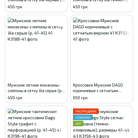
41-45) 41
синие (р. 41-45) 41
450 грн
450 грн
Мужские летние мокасины-
Кроссовки Мужские DAGO
слипоны в сетку Jila серые (р.
коричневые с сетчатым
41-45) 41
верхом 41
450 грн
650 грн
РАСПРОДАЖА
НОВИНКА
ХИТ