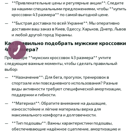
**Привлекательные цены и регулярные акции**: Следите
за нашими специальными предложениями, чтобы **купить
кроссовки 43 размера** по самой выгодной цене.
**Быстрая доставка по всей Украине**: Мы оперативно
доставим ваш заказ в Киев, Одессу, Харьков, Днепр, Львов
и любой другой город Украины.
Как правильно подобрать мужские кроссовки
43 размера?
При выборе **мужских кроссовок 43 размера** учтите
следующие важные моменты, чтобы сделать правильный
выбор:
**Назначение**: Для бега, прогулок, тренировок в
спортзале или повседневного использования? Разные
виды активности требуют специфической амортизации,
поддержки и гибкости.
**Материал**: Обратите внимание на дышащие,
износостойкие и лёгкие материалы верха для
максимального комфорта и долговечности.
**Тип подошвы**: Важны характеристики подошвы,
обеспечивающие надёжное сцепление, амортизацию и