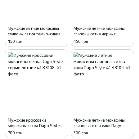
Мужские летние мокасины
Мужские летние мокасины
слипоны сетка темно-синие
слипоны сетка черные
GIPANIS 41
GIPANIS 41
450 грн
450 грн
Мужские кроссовки
Мужские летние мокасины
мокасины сетка Dago Style
слипоны сетка хаки Dago
серые летние 41
Style 41
700 грн
500 грн