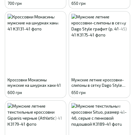
сетка Dago Style, 41 - 45
хаки с фиксатором (р. 41-45)
700 грн
650 грн
41
Кроссовки Мокасины
Мужские летние кроссовки-
мужские на шнурках хаки 41
слипоны в сетку Dago Style
графит (р. 41-45) 41
600 грн
650 грн