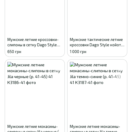
Мужские летние кроссовки-
Мужские тактические летние
слипоны в сетку Dago Style
кроссовки Dago Style койот с
хаки 41
перфорацией 41
650 грн
1 000 грн
Мужские летние мокасины-
Мужские летние мокасины-
слипоны в сетку Jila черные (р.
слипоны в сетку Jila темно-