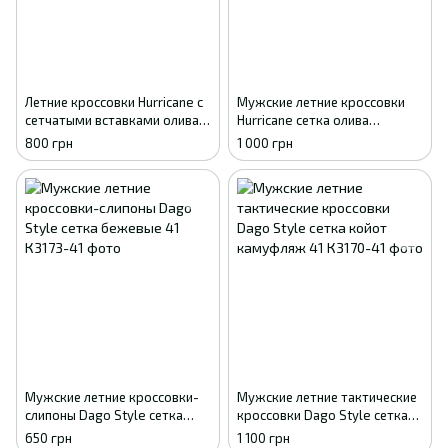
Летние кроссовки Hurricane с
Мужские летние кроссовки
сетчатыми вставками олива
Hurricane сетка олива
41
камуфляж 43
800 грн
1 000 грн
Мужские летние кроссовки-
Мужские летние тактические
слипоны Dago Style сетка
кроссовки Dago Style сетка
бежевые 41
койот камуфляж 41
650 грн
1 100 грн