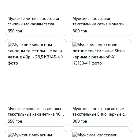
Мужские летние кроссовки-
Мужские кроссовки
слипоны мокасины сетка
текстильные сетка мокасины
DAGO хаки 41
Gipanis черные с серым 41
650 грн
600 грн
Мужские мокасины слипоны
Мужские кроссовки летние
текстильные хаки летние 40р.
текстильные Situo черные с
- 26,5
резинкой 41
650 грн
800 грн