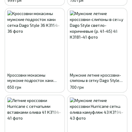
999 грн
750 грн
р. 41-46) 41
Кроссовки мокасины
Мужские летние кроссовки-
мужские подросток хаки
слипоны в сетку Dago Style
сетка Dago Style 36
светло-коричневые (р. 41-45)
650 грн
700 грн
41