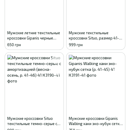
Мужские летние текстильные
Мужские текстильные
кроссовки Gipanis черные
кроссовки Situo, размер 41-
(Athletic) 41
46, серые с пенковой
650 грн
999 грн
подошвой
Мужские кроссовки Situo
Мужские кроссовки Gipanis
текстильные темно-серые с
Walking хаки эко-нубук сетка
амортизацией (весна-осень,
(р. 41-45) 41