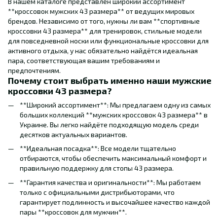
В нашем каталоге представлен широкий ассортимент
**кроссовок мужских 43 размера** от ведущих мировых
брендов. Независимо от того, нужны ли вам **спортивные
кроссовки 43 размера** для тренировок, стильные модели
для повседневной носки или функциональные кроссовки для
активного отдыха, у нас обязательно найдётся идеальная
пара, соответствующая вашим требованиям и
предпочтениям.
Почему стоит выбрать именно наши мужские
кроссовки 43 размера?
**Широкий ассортимент**: Мы предлагаем одну из самых
больших коллекций **мужских кроссовок 43 размера** в
Украине. Вы легко найдёте подходящую модель среди
десятков актуальных вариантов.
**Идеальная посадка**: Все модели тщательно
отбираются, чтобы обеспечить максимальный комфорт и
правильную поддержку для стопы 43 размера.
**Гарантия качества и оригинальности**: Мы работаем
только с официальными дистрибьюторами, что
гарантирует подлинность и высочайшее качество каждой
пары **кроссовок для мужчин**.