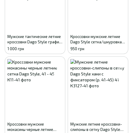
Мужские тактические летние
Кроссовки мужские летние
кроссовки Dago Style графит
Dago Style сетка/шнуровка
с перфорацией (р. 41-45) 41
(темно-оливковые), размеры
1 000 грн
950 грн
41-45 43
Кроссовки мужские
Мужские летние кроссовки-
мокасины черные летние
слипоны в сетку Dago Style