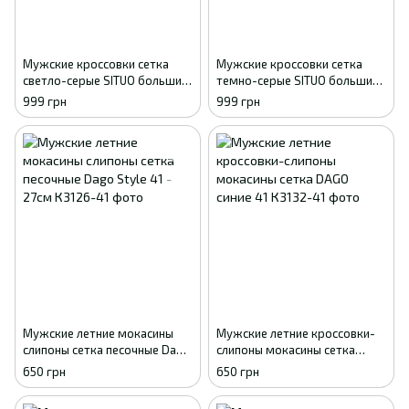
Мужские кроссовки сетка
Мужские кроссовки сетка
светло-серые SITUO большие
темно-серые SITUO большие
размеры батал 41
размеры батал 41
999 грн
999 грн
Мужские летние мокасины
Мужские летние кроссовки-
слипоны сетка песочные Dago
слипоны мокасины сетка
Style 41 - 27см
DAGO синие 41
650 грн
650 грн