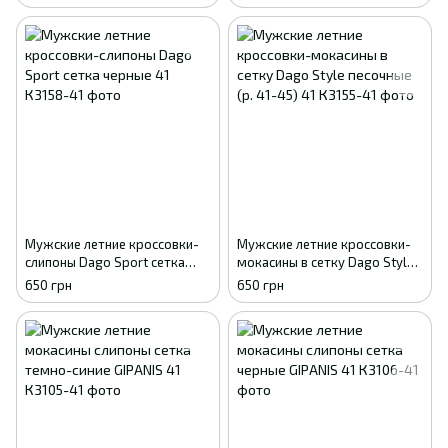
Мужские летние кроссовки-
Мужские летние кроссовки-
слипоны Dago Sport сетка
мокасины в сетку Dago Style
черные 41
песочные (р. 41-45) 41
650 грн
650 грн