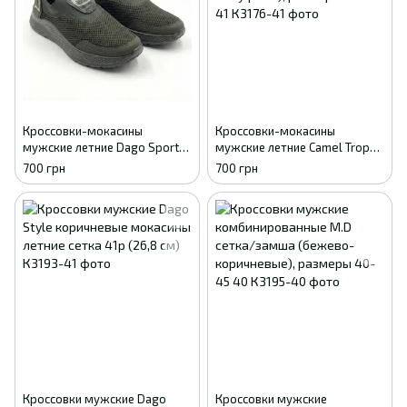
Кроссовки-мокасины
Кроссовки-мокасины
мужские летние Dago Sport
мужские летние Camel Trophy
сетка (хаки), размеры 41-45
сетка (хаки/камуфляж),
700 грн
700 грн
41
размеры 41-45 41
Кроссовки мужские Dago
Кроссовки мужские