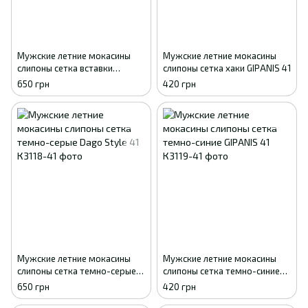
Мужские летние мокасины
Мужские летние мокасины
слипоны сетка вставки
слипоны сетка хаки GIPANIS 41
экокожа черные Dago Style
650 грн
420 грн
41
Мужские летние мокасины
Мужские летние мокасины
слипоны сетка темно-серые
слипоны сетка темно-синие
Dago Style 41
GIPANIS 41
650 грн
420 грн