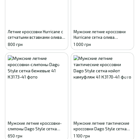
Летние кроссовки Hurricane с
Мужские летние кроссовки
сетчатыми вставками олива
Hurricane сетка олива
41
камуфляж 43
800 грн
1 000 грн
Мужские летние кроссовки-
Мужские летние тактические
слипоны Dago Style сетка
кроссовки Dago Style сетка
бежевые 41
койот камуфляж 41
650 грн
1 100 грн