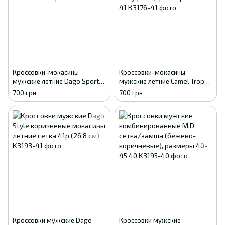
Кроссовки-мокасины
Кроссовки-мокасины
мужские летние Dago Sport
мужские летние Camel Trophy
сетка (хаки), размеры 41-45
сетка (хаки/камуфляж),
700 грн
700 грн
41
размеры 41-45 41
Кроссовки мужские Dago
Кроссовки мужские