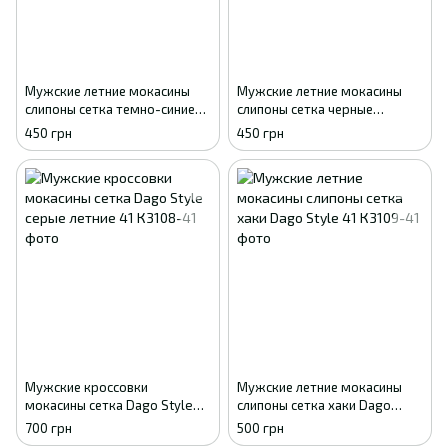
Мужские летние мокасины
Мужские летние мокасины
слипоны сетка темно-синие
слипоны сетка черные
GIPANIS 41
GIPANIS 41
450 грн
450 грн
Мужские кроссовки
Мужские летние мокасины
мокасины сетка Dago Style
слипоны сетка хаки Dago
серые летние 41
Style 41
700 грн
500 грн