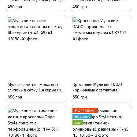
41-45) 41
синие (р. 41-45) 41
450 грн
450 грн
Мужские летние мокасины-
Кроссовки Мужские DAGO
слипоны в сетку Jila серые (р.
коричневые с сетчатым
41-45) 41
верхом 41
450 грн
650 грн
РАСПРОДАЖА
НОВИНКА
ХИТ