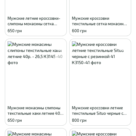
Мужские летние кроссовки-
Мужские кроссовки
слипоны мокасины сетка
текстильные сетка мокасины
DAGO хаки 41
Gipanis черные с серым 41
650 грн
600 грн
Мужские мокасины слипоны
Мужские кроссовки летние
текстильные хаки летние 40р.
текстильные Situo черные с
- 26,5
резинкой 41
650 грн
800 грн