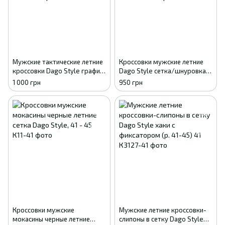
Мужские тактические летние
Кроссовки мужские летние
кроссовки Dago Style графит
Dago Style сетка/шнуровка
с перфорацией (р. 41-45) 41
(темно-оливковые), размеры
1 000 грн
950 грн
41-45 43
Кроссовки мужские
Мужские летние кроссовки-
мокасины черные летние
слипоны в сетку Dago Style