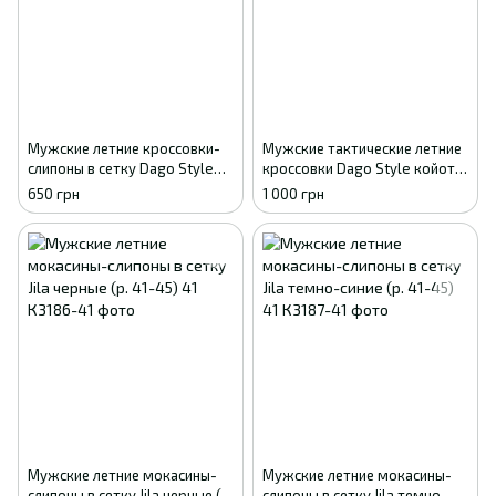
Мужские летние кроссовки-
Мужские тактические летние
слипоны в сетку Dago Style
кроссовки Dago Style койот с
хаки 41
перфорацией 41
650 грн
1 000 грн
Мужские летние мокасины-
Мужские летние мокасины-
слипоны в сетку Jila черные (р.
слипоны в сетку Jila темно-