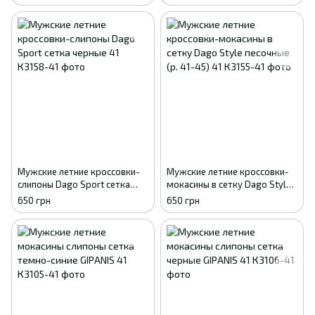
Мужские летние кроссовки-
Мужские летние кроссовки-
слипоны Dago Sport сетка
мокасины в сетку Dago Style
черные 41
песочные (р. 41-45) 41
650 грн
650 грн