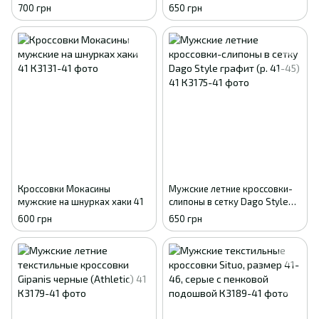
сетка Dago Style, 41 - 45
хаки с фиксатором (р. 41-45)
700 грн
650 грн
41
Кроссовки Мокасины
Мужские летние кроссовки-
мужские на шнурках хаки 41
слипоны в сетку Dago Style
графит (р. 41-45) 41
600 грн
650 грн