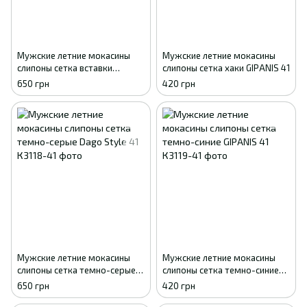
Мужские летние мокасины
Мужские летние мокасины
слипоны сетка вставки
слипоны сетка хаки GIPANIS 41
экокожа черные Dago Style
650 грн
420 грн
41
Мужские летние мокасины
Мужские летние мокасины
слипоны сетка темно-серые
слипоны сетка темно-синие
Dago Style 41
GIPANIS 41
650 грн
420 грн