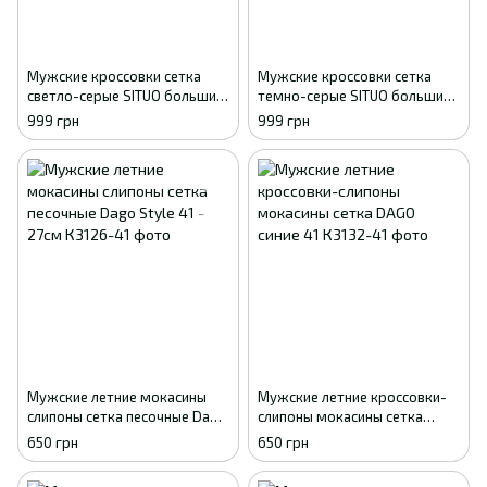
Мужские кроссовки сетка
Мужские кроссовки сетка
светло-серые SITUO большие
темно-серые SITUO большие
размеры батал 41
размеры батал 41
999 грн
999 грн
Мужские летние мокасины
Мужские летние кроссовки-
слипоны сетка песочные Dago
слипоны мокасины сетка
Style 41 - 27см
DAGO синие 41
650 грн
650 грн