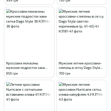
999 грн
750 грн
р. 41-46) 41
Кроссовки мокасины
Мужские летние кроссовки-
мужские подросток хаки
слипоны в сетку Dago Style
сетка Dago Style 36
светло-коричневые (р. 41-45)
650 грн
700 грн
41