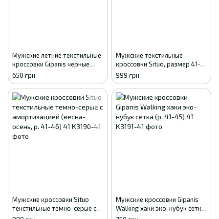
Мужские летние текстильные
Мужские текстильные
кроссовки Gipanis черные
кроссовки Situo, размер 41-
(Athletic) 41
46, серые с пенковой
650 грн
999 грн
подошвой
Мужские кроссовки Situo
Мужские кроссовки Gipanis
текстильные темно-серые с
Walking хаки эко-нубук сетка
амортизацией (весна-осень,
(р. 41-45) 41