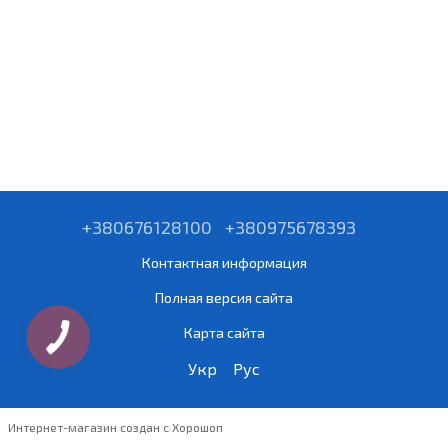
+380676128100
+380975678393
Контактная информация
Полная версия сайта
Карта сайта
Укр
Рус
Интернет-магазин создан с Хорошоп