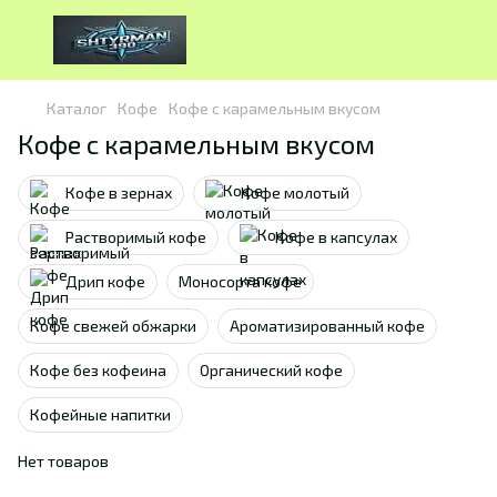
Каталог
Кофе
Кофе с карамельным вкусом
Кофе с карамельным вкусом
Кофе в зернах
Кофе молотый
Растворимый кофе
Кофе в капсулах
Дрип кофе
Моносорта кофе
Кофе свежей обжарки
Ароматизированный кофе
Кофе без кофеина
Органический кофе
Кофейные напитки
Нет товаров