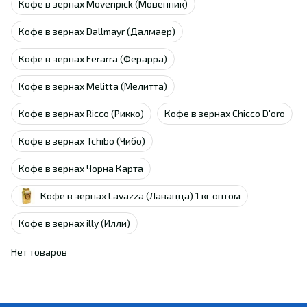
Кофе в зернах Movenpick (Мовенпик)
Кофе в зернах Dallmayr (Далмаер)
Кофе в зернах Ferarra (Ферарра)
Кофе в зернах Melitta (Мелитта)
Кофе в зернах Ricco (Рикко)
Кофе в зернах Chicco D'oro
Кофе в зернах Tchibo (Чибо)
Кофе в зернах Чорна Карта
Кофе в зернах Lavazza (Лавацца) 1 кг оптом
Кофе в зернах illy (Илли)
Нет товаров