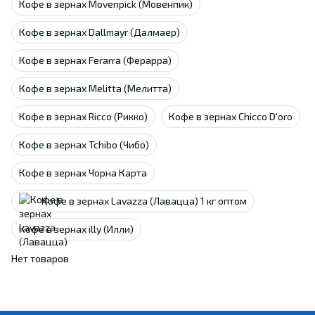
Кофе в зернах Movenpick (Мовенпик)
Кофе в зернах Dallmayr (Далмаер)
Кофе в зернах Ferarra (Ферарра)
Кофе в зернах Melitta (Мелитта)
Кофе в зернах Ricco (Рикко)
Кофе в зернах Chicco D'oro
Кофе в зернах Tchibo (Чибо)
Кофе в зернах Чорна Карта
Кофе в зернах Lavazza (Лавацца) 1 кг оптом
Кофе в зернах illy (Илли)
Нет товаров