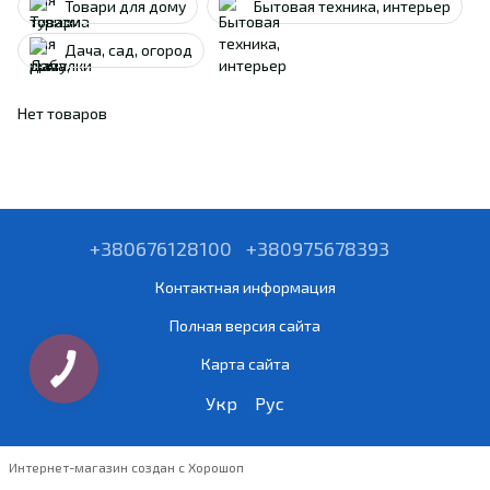
Товари для дому
Бытовая техника, интерьер
Дача, сад, огород
Нет товаров
+380676128100
+380975678393
Контактная информация
Полная версия сайта
Карта сайта
Укр
Рус
Интернет-магазин создан с Хорошоп