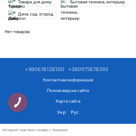
Товари для дому
Бытовая техника, интерьер
Дача, сад, огород
Нет товаров
+380676128100
+380975678393
Контактная информация
Полная версия сайта
Карта сайта
Укр
Рус
Интернет-магазин создан с Хорошоп